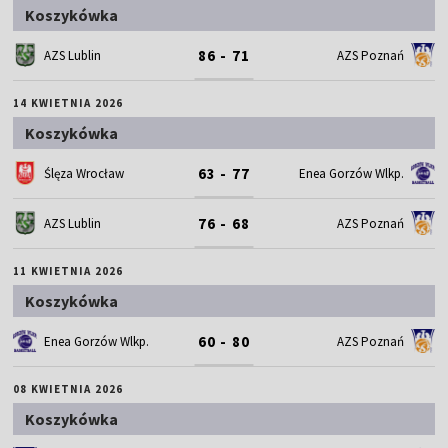
Koszykówka
86 - 71
AZS Lublin
AZS Poznań
14 KWIETNIA 2026
Koszykówka
63 - 77
Ślęza Wrocław
Enea Gorzów Wlkp.
76 - 68
AZS Lublin
AZS Poznań
11 KWIETNIA 2026
Koszykówka
60 - 80
Enea Gorzów Wlkp.
AZS Poznań
08 KWIETNIA 2026
Koszykówka