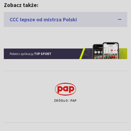
Zobacz także:
CCC lepsze od mistrza Polski
Pobierz aplikację
TVP SPORT
ŹRÓDŁO: PAP