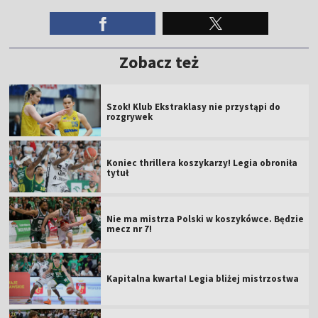
Zobacz też
Szok! Klub Ekstraklasy nie przystąpi do
rozgrywek
Koniec thrillera koszykarzy! Legia obroniła
tytuł
Nie ma mistrza Polski w koszykówce. Będzie
mecz nr 7!
Kapitalna kwarta! Legia bliżej mistrzostwa