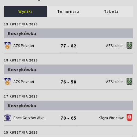
Wyniki
Terminarz
Tabela
19 KWIETNIA 2026
Koszykówka
77 - 82
AZS Poznań
AZS Lublin
18 KWIETNIA 2026
Koszykówka
76 - 58
AZS Poznań
AZS Lublin
17 KWIETNIA 2026
Koszykówka
70 - 65
Enea Gorzów Wlkp.
Ślęza Wrocław
15 KWIETNIA 2026