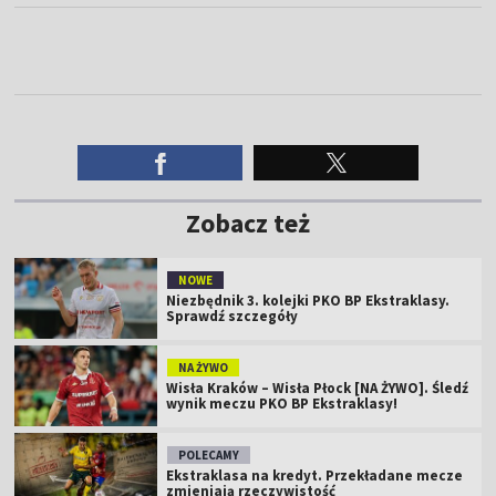
Zobacz też
NOWE
Niezbędnik 3. kolejki PKO BP Ekstraklasy.
Sprawdź szczegóły
NA ŻYWO
Wisła Kraków – Wisła Płock [NA ŻYWO]. Śledź
wynik meczu PKO BP Ekstraklasy!
POLECAMY
Ekstraklasa na kredyt. Przekładane mecze
zmieniają rzeczywistość