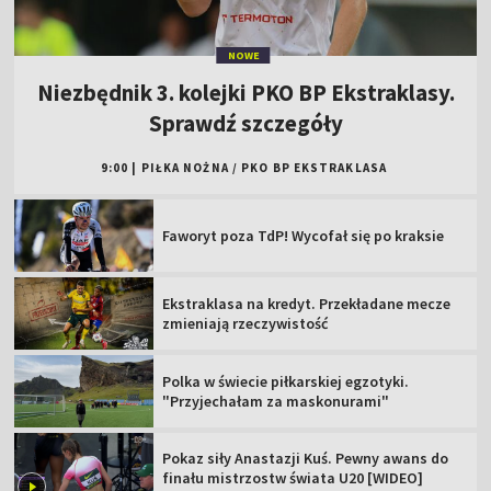
NOWE
Niezbędnik 3. kolejki PKO BP Ekstraklasy.
Sprawdź szczegóły
9:00
|
PIŁKA NOŻNA
/
PKO BP EKSTRAKLASA
Faworyt poza TdP! Wycofał się po kraksie
Ekstraklasa na kredyt. Przekładane mecze
zmieniają rzeczywistość
Polka w świecie piłkarskiej egzotyki.
"Przyjechałam za maskonurami"
Pokaz siły Anastazji Kuś. Pewny awans do
finału mistrzostw świata U20 [WIDEO]