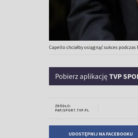
Capello chciałby osiągnąć sukces podczas 
Pobierz aplikację
TVP SPO
ŹRÓDŁO:
PAP/SPORT.TVP.PL
UDOSTĘPNIJ NA FACEBOOKU