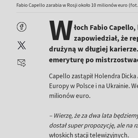
Fabio Capello zarabia w Rosji około 10 milionów euro (fot.
W
łoch Fabio Capello,
zapowiedział, że re
drużyną w długiej karierze.
emeryturę po mistrzostwac
Capello zastąpił Holendra Dick
Europy w Polsce i na Ukrainie. W
milionów euro.
– Wierzę, że za dwa lata będziem
dostał super propozycję, ale na r
włoskich stacji telewizyjnych.