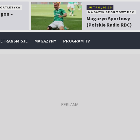
KOATLETYKA
JUTRO, 07:10
MAGAZYN SPORTOWY RDC
egon –
Magazyn Sportowy
(Polskie Radio RDC)
ETRANSMISJE
MAGAZYNY
PROGRAM TV