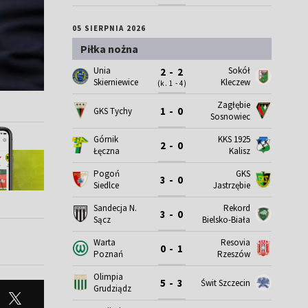
05 SIERPNIA 2026
Piłka nożna
Unia
Sokół
2 - 2
Skierniewice
Kleczew
(k. 1 - 4)
Zagłębie
1 - 0
GKS Tychy
Sosnowiec
Górnik
KKS 1925
2 - 0
Łęczna
Kalisz
Pogoń
GKS
3 - 0
Siedlce
Jastrzębie
Sandecja N.
Rekord
3 - 0
Sącz
Bielsko-Biała
Warta
Resovia
0 - 1
Poznań
Rzeszów
Olimpia
5 - 3
Świt Szczecin
Grudziądz