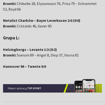
Bramki:
Chibuike 28, Elyounoussi 76, Prica 79 – Schrammel
53, Boyd 66
Metalist Charków – Bayer Leverkusen 2:0 (0:0)
Bramki:
Cristaldo 46, Xavier 85
Grupa L:
Helsingborgs – Levante 1:3 (0:2)
Bramki:
Soerum 89 – Angel 8, Diop 37, Iborra 81
Hannover 96 – Twente 0:0
Pobierz aplikację
TVP SPORT