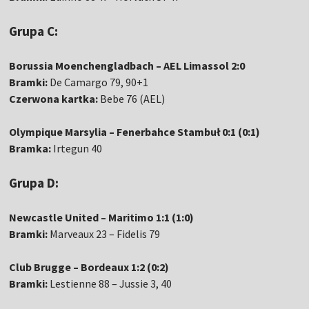
Grupa C:
Borussia Moenchengladbach – AEL Limassol 2:0
Bramki:
De Camargo 79, 90+1
Czerwona kartka:
Bebe 76 (AEL)
Olympique Marsylia – Fenerbahce Stambuł 0:1 (0:1)
Bramka:
Irtegun 40
Grupa D:
Newcastle United – Maritimo 1:1 (1:0)
Bramki:
Marveaux 23 – Fidelis 79
Club Brugge – Bordeaux 1:2 (0:2)
Bramki:
Lestienne 88 – Jussie 3, 40