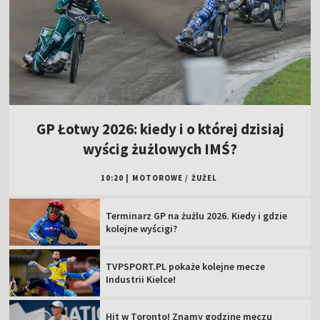
GP Łotwy 2026: kiedy i o której dzisiaj
wyścig żużlowych IMŚ?
10:20
|
MOTOROWE
/
ŻUŻEL
Terminarz GP na żużlu 2026. Kiedy i gdzie
kolejne wyścigi?
TVPSPORT.PL pokaże kolejne mecze
Industrii Kielce!
Hit w Toronto! Znamy godzinę meczu