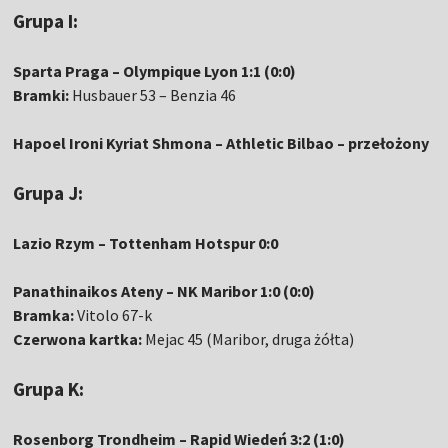
Grupa I:
Sparta Praga – Olympique Lyon 1:1 (0:0)
Bramki:
Husbauer 53 – Benzia 46
Hapoel Ironi Kyriat Shmona – Athletic Bilbao – przełożony
Grupa J:
Lazio Rzym – Tottenham Hotspur 0:0
Panathinaikos Ateny – NK Maribor 1:0 (0:0)
Bramka:
Vitolo 67-k
Czerwona kartka:
Mejac 45 (Maribor, druga żółta)
Grupa K:
Rosenborg Trondheim – Rapid Wiedeń 3:2 (1:0)