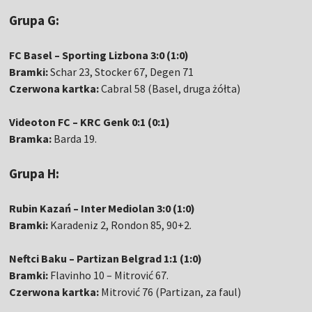
Grupa G:
FC Basel – Sporting Lizbona 3:0 (1:0)
Bramki:
Schar 23, Stocker 67, Degen 71
Czerwona kartka:
Cabral 58 (Basel, druga żółta)
Videoton FC – KRC Genk 0:1 (0:1)
Bramka:
Barda 19.
Grupa H:
Rubin Kazań – Inter Mediolan 3:0 (1:0)
Bramki:
Karadeniz 2, Rondon 85, 90+2.
Neftci Baku – Partizan Belgrad 1:1 (1:0)
Bramki:
Flavinho 10 – Mitrović 67.
Czerwona kartka:
Mitrović 76 (Partizan, za faul)