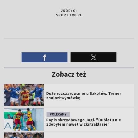
ŹRÓDŁO:
SPORT.TVP.PL
Zobacz też
Duże rozczarowanie u Szkotów. Trener
znalazł wymówkę
POLECAMY
Popis skrzydłowego Jagi. "Dubletu nie
zdobyłem nawet w Ekstraklasie"