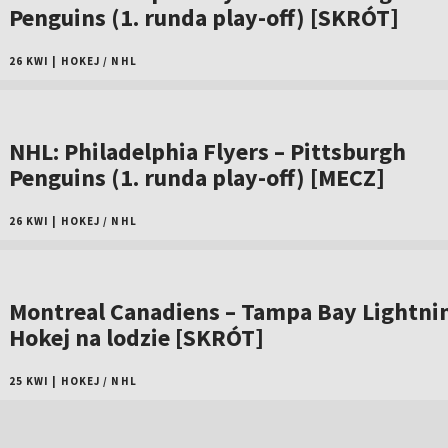
Penguins (1. runda play-off) [SKRÓT]
26 KWI
|
HOKEJ
/
NHL
NHL: Philadelphia Flyers – Pittsburgh
Penguins (1. runda play-off) [MECZ]
26 KWI
|
HOKEJ
/
NHL
Montreal Canadiens – Tampa Bay Lightni
Hokej na lodzie [SKRÓT]
25 KWI
|
HOKEJ
/
NHL