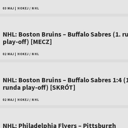
03 MAJ
|
HOKEJ
/
NHL
NHL: Boston Bruins – Buffalo Sabres (1. r
play-off) [MECZ]
02 MAJ
|
HOKEJ
/
NHL
NHL: Boston Bruins – Buffalo Sabres 1:4 (
runda play-off) [SKRÓT]
02 MAJ
|
HOKEJ
/
NHL
NHL: Philadelphia Flyers – Pittsburgh