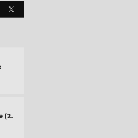
e
 (2.