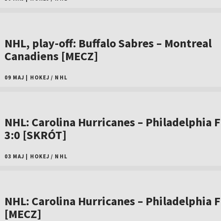
NHL, play-off: Buffalo Sabres – Montreal
Canadiens [MECZ]
09 MAJ
|
HOKEJ
/
NHL
NHL: Carolina Hurricanes – Philadelphia F
3:0 [SKRÓT]
03 MAJ
|
HOKEJ
/
NHL
NHL: Carolina Hurricanes – Philadelphia F
[MECZ]