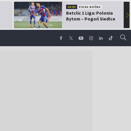
15:53
PIŁKA NOŻNA
Betclic 1 Liga: Polonia
▶
Bytom – Pogoń Siedlce