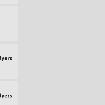
lyers
lyers