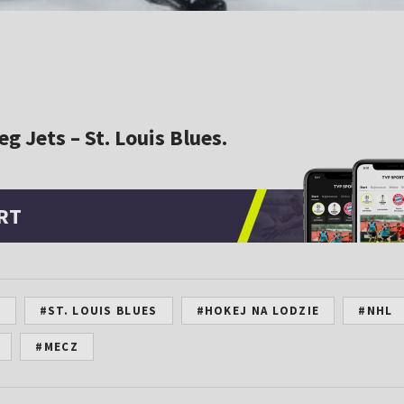
 Jets – St. Louis Blues.
RT
S
#ST. LOUIS BLUES
#HOKEJ NA LODZIE
#NHL
#MECZ