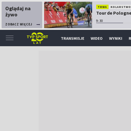
Oglądaj na
TRWA
KOLARSTW
Tour de Pologne:
żywo
9:30
ZOBACZ WIĘCEJ
TRANSMISJE
WIDEO
WYNIKI
R