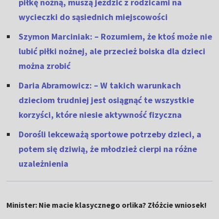
piłkę nożną, muszą jeździć z rodzicami na
wycieczki do sąsiednich miejscowości
Szymon Marciniak: – Rozumiem, że ktoś może nie
lubić piłki nożnej, ale przecież boiska dla dzieci
można zrobić
Daria Abramowicz: – W takich warunkach
dzieciom trudniej jest osiągnąć te wszystkie
korzyści, które niesie aktywność fizyczna
Dorośli lekceważą sportowe potrzeby dzieci, a
potem się dziwią, że młodzież cierpi na różne
uzależnienia
Minister: Nie macie klasycznego orlika? Złóżcie wniosek!