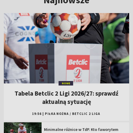
NOWE
Tabela Betclic 2 Ligi 2026/27: sprawdź
aktualną sytuację
19:56
|
PIŁKA NOŻNA
/
BETCLIC 2 LIGA
Minimalne różnice w TdP. Kto faworytem