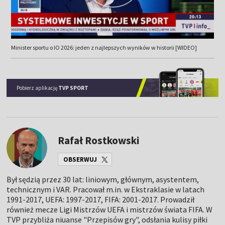
Minister sportu o IO 2026: jeden z najlepszych wyników w historii [WIDEO]
Pobierz aplikację
TVP SPORT
Rafał Rostkowski
OBSERWUJ
Był sędzią przez 30 lat: liniowym, głównym, asystentem,
technicznym i VAR. Pracował m.in. w Ekstraklasie w latach
1991-2017, UEFA: 1997-2017, FIFA: 2001-2017. Prowadził
również mecze Ligi Mistrzów UEFA i mistrzów świata FIFA. W
TVP przybliża niuanse "Przepisów gry", odsłania kulisy piłki