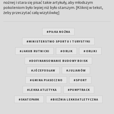
nożnej i stara się pisać takie artykuły, aby młodszym
pokoleniom było lepiej niż było starszym. [Kliknij w tekst,
żeby przeczytać całą wizytówkę]
#PIŁKA NOŻNA
#MINISTERSTWO SPORTU I TURYSTYKI
#JAKUB RUTNICKI
#ORLIK
#ORLIKI
#DOFINANSOWANIE BUDOWY BOISK
#JÓZEFOSŁAW
#JULIANÓW
#GMINA PIASECZNO
#SPORT
#LEKKA ATLETYKA
#PUMPTRACK
#SKATEPARK
#BIEŻNIA LEKKOATLETYCZNA