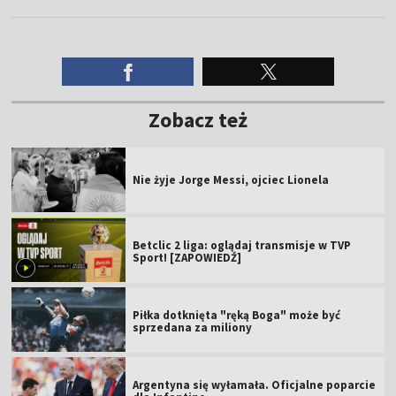
Zobacz też
Nie żyje Jorge Messi, ojciec Lionela
Betclic 2 liga: oglądaj transmisje w TVP
Sport! [ZAPOWIEDŹ]
Piłka dotknięta "ręką Boga" może być
sprzedana za miliony
Argentyna się wyłamała. Oficjalne poparcie