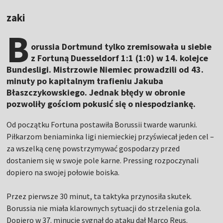
zaki
B
orussia Dortmund tylko zremisowała u siebie
z Fortuną Duesseldorf 1:1 (1:0) w 14. kolejce
Bundesligi. Mistrzowie Niemiec prowadzili od 43.
minuty po kapitalnym trafieniu Jakuba
Błaszczykowskiego. Jednak błędy w obronie
pozwoliły gościom pokusić się o niespodziankę.
Od początku Fortuna postawiła Borussii twarde warunki.
Piłkarzom beniaminka ligi niemieckiej przyświecał jeden cel –
za wszelką cenę powstrzymywać gospodarzy przed
dostaniem się w swoje pole karne. Pressing rozpoczynali
dopiero na swojej połowie boiska.
Przez pierwsze 30 minut, ta taktyka przynosiła skutek.
Borussia nie miała klarownych sytuacji do strzelenia gola.
Dopiero w 37. minucie sygnał do ataku dał Marco Reus.