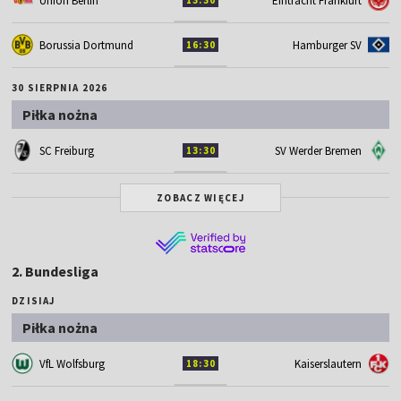
Union Berlin
Eintracht Frankfurt
13:30
Borussia Dortmund
Hamburger SV
16:30
30 SIERPNIA 2026
Piłka nożna
SC Freiburg
SV Werder Bremen
13:30
ZOBACZ WIĘCEJ
2. Bundesliga
DZISIAJ
Piłka nożna
VfL Wolfsburg
Kaiserslautern
18:30