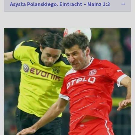
Asysta Polanskiego. Eintracht – Mainz 1:3