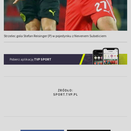
Strzelec gola Stefan Reisinger (P) w pojedynku z Nevenem Suboticiem
Pobierz aplikację
TVP SPORT
ŹRÓDŁO:
SPORT.TVP.PL