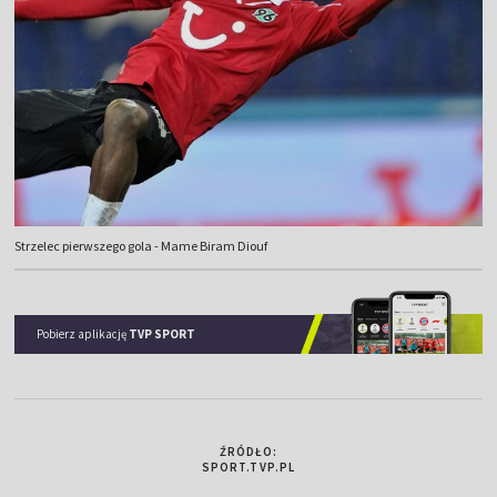
Strzelec pierwszego gola - Mame Biram Diouf
Pobierz aplikację
TVP SPORT
ŹRÓDŁO:
SPORT.TVP.PL