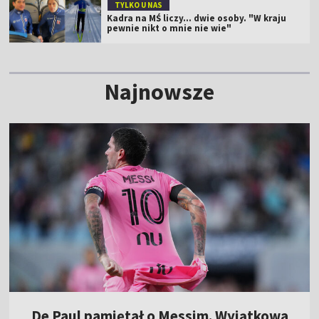
TYLKO U NAS
Kadra na MŚ liczy... dwie osoby. "W kraju
pewnie nikt o mnie nie wie"
Najnowsze
De Paul pamiętał o Messim. Wyjątkowa