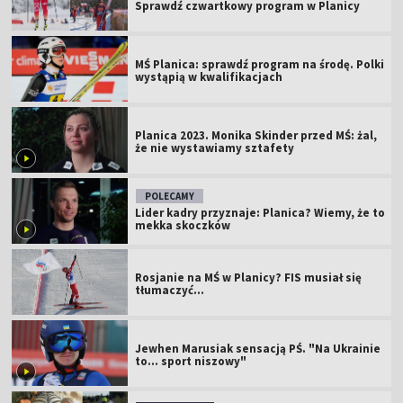
Sprawdź czwartkowy program w Planicy
MŚ Planica: sprawdź program na środę. Polki
wystąpią w kwalifikacjach
Planica 2023. Monika Skinder przed MŚ: żal,
że nie wystawiamy sztafety
POLECAMY
Lider kadry przyznaje: Planica? Wiemy, że to
mekka skoczków
Rosjanie na MŚ w Planicy? FIS musiał się
tłumaczyć...
Jewhen Marusiak sensacją PŚ. "Na Ukrainie
to... sport niszowy"