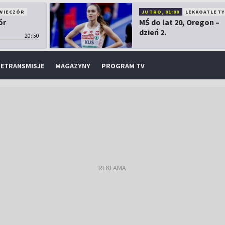
WIECZÓR
JUTRO, 01:00
LEKKOATLETY
ór
MŚ do lat 20, Oregon –
dzień 2.
20:50
ETRANSMISJE
MAGAZYNY
PROGRAM TV