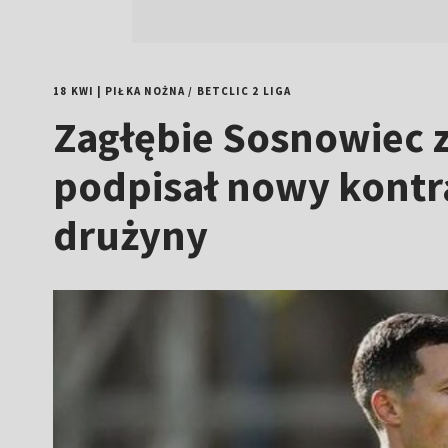
18 KWI
|
PIŁKA NOŻNA
/
BETCLIC 2 LIGA
Zagłębie Sosnowiec 
podpisał nowy kontra
drużyny