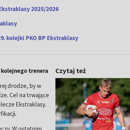
Ekstraklasy 2025/2026
aklasy
9. kolejki PKO BP Ekstraklasy
Czytaj też
kolejnego trenera
rej drodze, by w
dze. Cel na trwające
lecze Ekstraklasy.
ikacji.
zeczy. W ostatnim