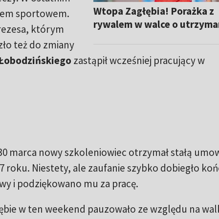
Wtopa Zagłębia! Porażka z
onem sportowem.
rywalem w walce o utrzyma
rezesa, którym
zło też do zmiany
Łobodzińskiego
zastąpił wcześniej pracujący w
. 30 marca nowy szkoleniowiec otrzymał stałą umo
 roku. Niestety, ale zaufanie szybko dobiegło koń
owy i podziękowano mu za pracę.
głębie w ten weekend pauzowało ze względu na wa