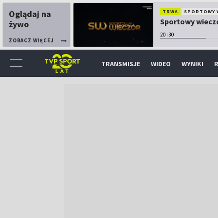
Oglądaj na
TRWA
SPORTOWY 
Sportowy wiecz
żywo
20:30
ZOBACZ WIĘCEJ
TRANSMISJE
WIDEO
WYNIKI
R