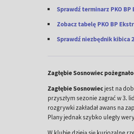
Sprawdź terminarz PKO BP 
Zobacz tabelę PKO BP Ekstr
Sprawdź niezbędnik kibica 2
Zagłębie Sosnowiec pożegnało 
Zagłębie Sosnowiec
jest na dob
przyszłym sezonie zagrać w 3. li
rozgrywki zakładał awans na zap
Plany jednak szybko uległy weryf
W klubie dzieją się kuriozalne r