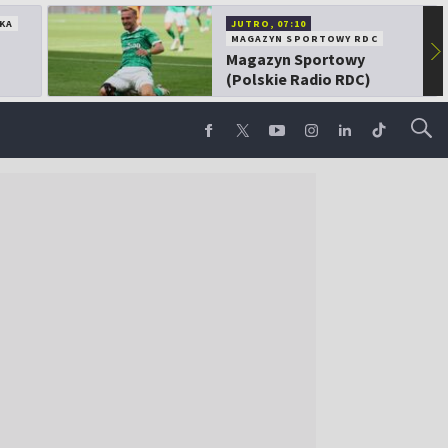
KA
JUTRO, 07:10
MAGAZYN SPORTOWY RDC
▶
Magazyn Sportowy
(Polskie Radio RDC)