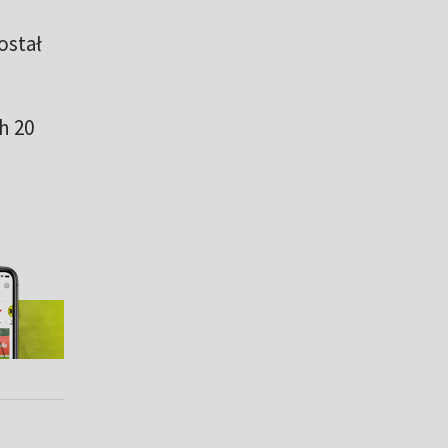
ostał
h 20