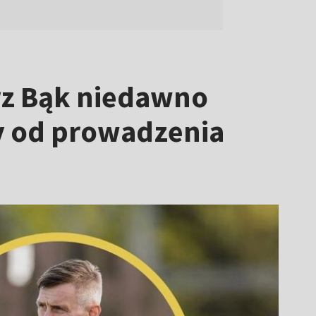
rz Bąk niedawno
ty od prowadzenia