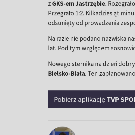
z
GKS-em Jastrzębie
. Rozegrało
Przegrało 1:2. Kilkadziesiąt minu
odsunięty od prowadzenia zespo
Na razie nie podano nazwiska nas
lat. Pod tym względem sosnowicz
Nowego sternika na dzień dobr
Bielsko-Biała
. Ten zaplanowano 
Pobierz aplikację
TVP SPO