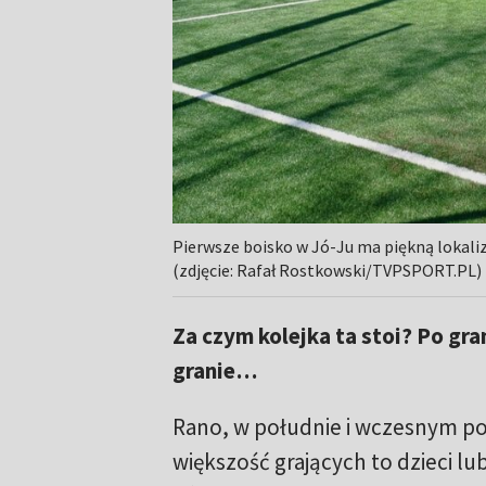
Pierwsze boisko w Jó-Ju ma piękną lokaliz
(zdjęcie: Rafał Rostkowski/TVPSPORT.PL)
Za czym kolejka ta stoi? Po gran
granie…
Rano, w południe i wczesnym 
większość grających to dzieci lub