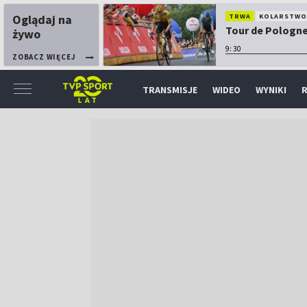
Oglądaj na
TRWA
KOLARSTW
Tour de Pologne:
żywo
9:30
ZOBACZ WIĘCEJ
TRANSMISJE
WIDEO
WYNIKI
R