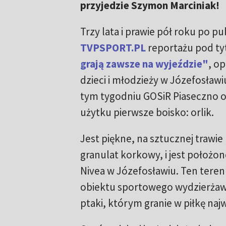
przyjedzie Szymon Marciniak!
Trzy lata i prawie pół roku po pub
TVPSPORT.PL
reportażu pod t
grają zawsze na wyjeździe"
, o
dzieci i młodzieży w Józefosławiu
tym tygodniu GOSiR Piaseczno 
użytku pierwsze boisko: orlik.
Jest piękne, na sztucznej trawie
granulat korkowy, i jest położo
Nivea w Józefosławiu. Ten teren
obiektu sportowego wydzierżawił
ptaki, którym granie w piłkę naj