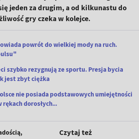
ę jeden za drugim, a od kilkunastu do
żliwość gry czeka w kolejce.
powiada powrót do wielkiej mody na ruch.
ulsu"
eci szybko rezygnują ze sportu. Presja bycia
 jest zbyt ciężka
Polsce nie posiada podstawowych umiejętności
 rękach dorosłych...
Czytaj też
adością,