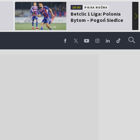
15:53
PIŁKA NOŻNA
Betclic 1 Liga: Polonia
▶
Bytom – Pogoń Siedlce