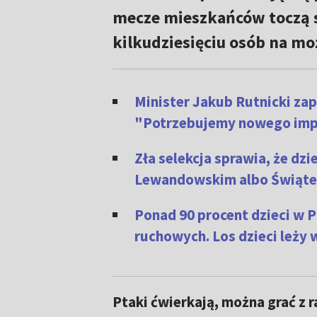
mecze mieszkańców toczą si
kilkudziesięciu osób na mo
Minister Jakub Rutnicki za
"Potrzebujemy nowego imp
Zła selekcja sprawia, że dzi
Lewandowskim albo Świątek
Ponad 90 procent dzieci w 
ruchowych. Los dzieci leży w
Ptaki ćwierkają, można grać z r