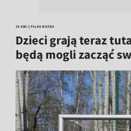
20 KWI
|
PIŁKA NOŻNA
Dzieci grają teraz tu
będą mogli zacząć s