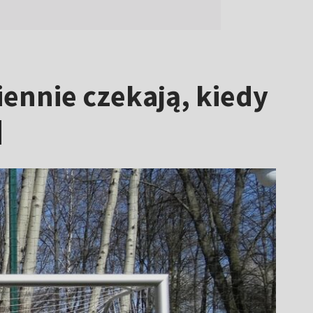
ziennie czekają, kiedy
]