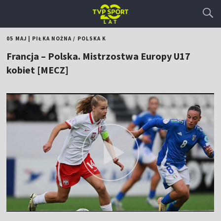
05 MAJ
|
PIŁKA NOŻNA
/
POLSKA K
Francja – Polska. Mistrzostwa Europy U17
kobiet [MECZ]