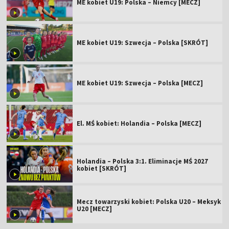
ME kobiet U19: Polska – Niemcy [MECZ]
ME kobiet U19: Szwecja – Polska [SKRÓT]
ME kobiet U19: Szwecja – Polska [MECZ]
El. MŚ kobiet: Holandia – Polska [MECZ]
Holandia – Polska 3:1. Eliminacje MŚ 2027
kobiet [SKRÓT]
Mecz towarzyski kobiet: Polska U20 – Meksyk
U20 [MECZ]