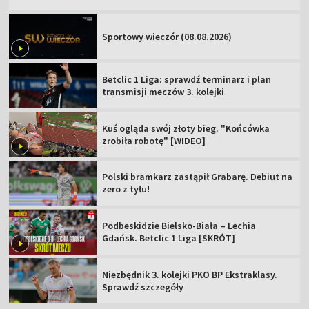
Sportowy wieczór (08.08.2026)
Betclic 1 Liga: sprawdź terminarz i plan
transmisji meczów 3. kolejki
Kuś ogląda swój złoty bieg. "Końcówka
zrobiła robotę" [WIDEO]
Polski bramkarz zastąpił Grabarę. Debiut na
zero z tyłu!
Podbeskidzie Bielsko-Biała – Lechia
Gdańsk. Betclic 1 Liga [SKRÓT]
Niezbędnik 3. kolejki PKO BP Ekstraklasy.
Sprawdź szczegóły