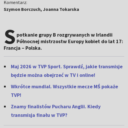
Komentarz:
Szymon Borczuch, Joanna Tokarska
S
potkanie grupy B rozgrywanych w Irlandii
Północnej mistrzostw Europy kobiet do lat 17:
Francja – Polska.
Maj 2026 w TVP Sport. Sprawdź, jakie transmisje
będzie można obejrzeć w TV i online!
Wkrótce mundial. Wszystkie mecze MŚ pokaże
TVP!
Znamy finalistów Pucharu Anglii. Kiedy
transmisja finału w TVP?