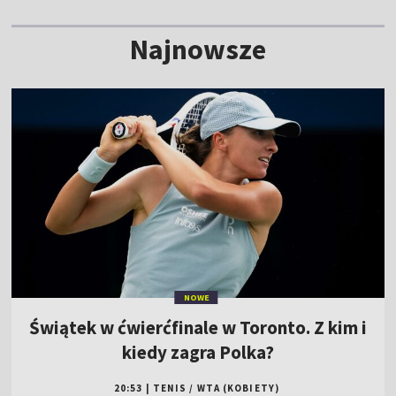
Najnowsze
NOWE
Świątek w ćwierćfinale w Toronto. Z kim i
kiedy zagra Polka?
20:53
|
TENIS
/
WTA (KOBIETY)