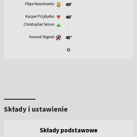
Filipe Nascimento
49'
Kacper Przybyłko
46'
Christopher Simon
Konrad Stępień
45'
Składy i ustawienie
Składy podstawowe