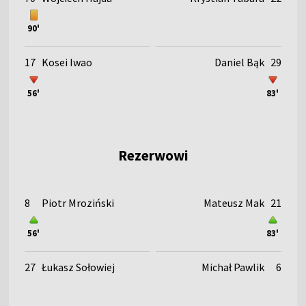
90'
17
Kosei Iwao
Daniel Bąk
29
56'
83'
Rezerwowi
8
Piotr Mroziński
Mateusz Mak
21
56'
83'
27
Łukasz Sołowiej
Michał Pawlik
6