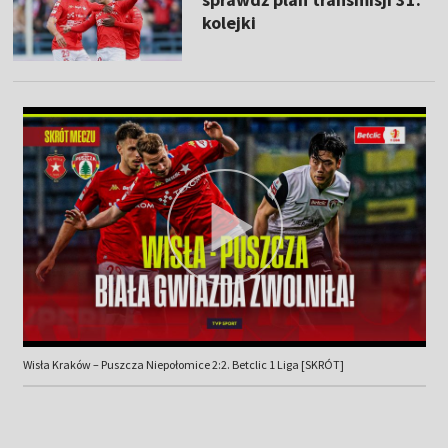
kolejki
Wisła Kraków – Puszcza Niepołomice 2:2. Betclic 1 Liga [SKRÓT]