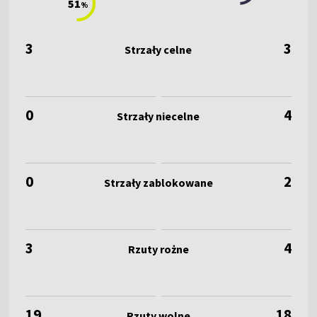
51
%
3
3
0
4
0
2
3
4
19
18