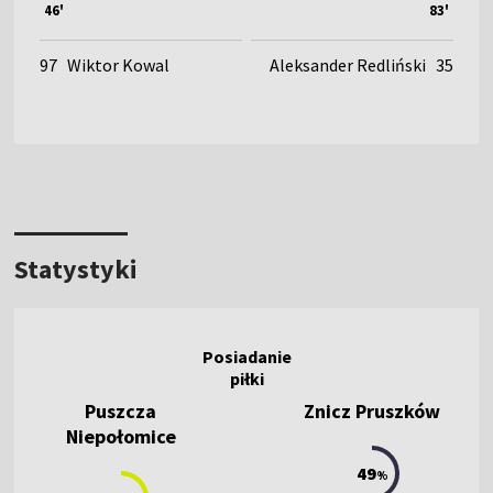
46'
83'
97
Wiktor Kowal
Aleksander Redliński
35
Statystyki
Puszcza
Znicz Pruszków
Niepołomice
49
%