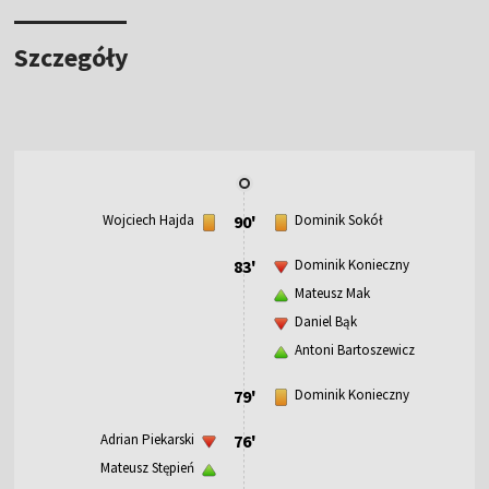
Szczegóły
Wojciech Hajda
90'
Dominik Sokół
83'
Dominik Konieczny
Mateusz Mak
Daniel Bąk
Antoni Bartoszewicz
79'
Dominik Konieczny
Adrian Piekarski
76'
Mateusz Stępień