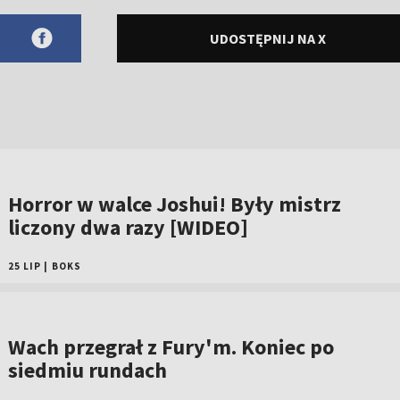
UDOSTĘPNIJ NA X
Horror w walce Joshui! Były mistrz
liczony dwa razy [WIDEO]
25 LIP
|
BOKS
Wach przegrał z Fury'm. Koniec po
siedmiu rundach