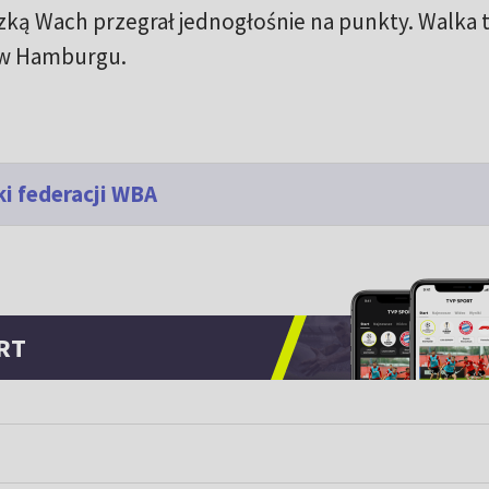
ką Wach przegrał jednogłośnie na punkty. Walka 
a w Hamburgu.
i federacji WBA
RT