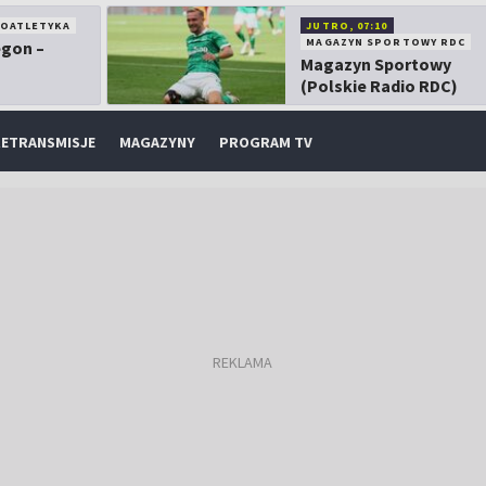
KOATLETYKA
JUTRO, 07:10
MAGAZYN SPORTOWY RDC
egon –
Magazyn Sportowy
(Polskie Radio RDC)
ETRANSMISJE
MAGAZYNY
PROGRAM TV