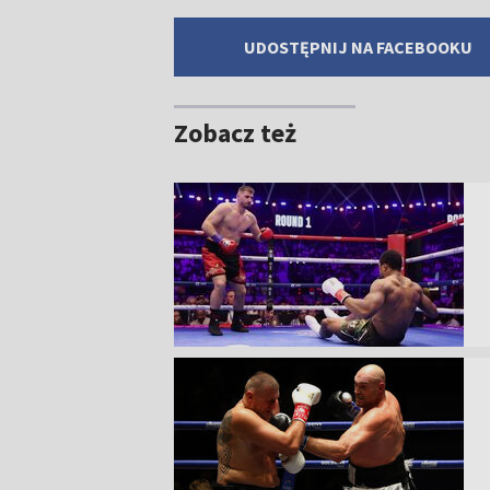
UDOSTĘPNIJ NA FACEBOOKU
Zobacz też