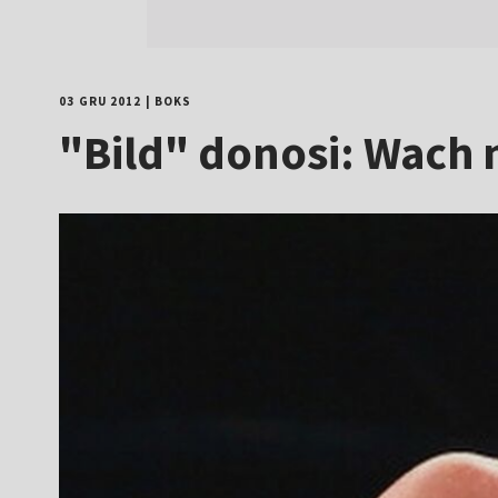
03 GRU 2012
|
BOKS
"Bild" donosi: Wach 