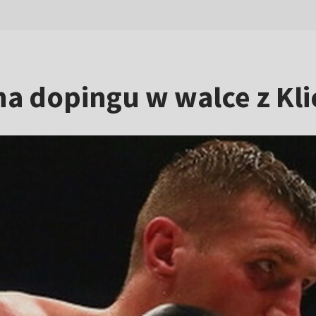
na dopingu w walce z Kli