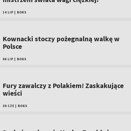
14 LIP
|
BOKS
Kownacki stoczy pożegnalną walkę w
Polsce
06 LIP
|
BOKS
Fury zawalczy z Polakiem! Zaskakujące
wieści
30 CZE
|
BOKS