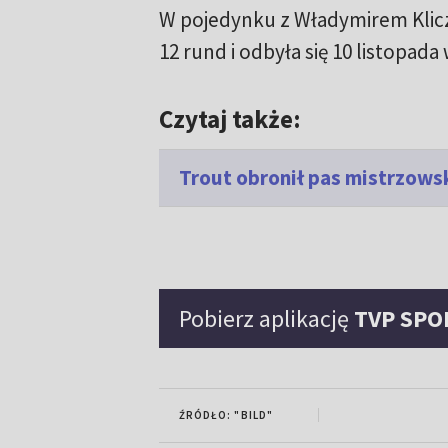
W pojedynku z Władymirem Klicz
12 rund i odbyła się 10 listopad
Czytaj także:
Trout obronił pas mistrzowsk
Pobierz aplikację
TVP SPO
ŹRÓDŁO: "BILD"