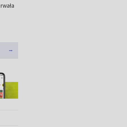
trwała