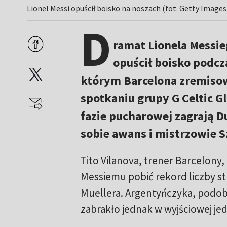
Lionel Messi opuścił boisko na noszach (fot. Getty Images
D
ramat Lionela Messie
opuścił boisko podcza
którym Barcelona zremisowa
spotkaniu grupy G Celtic G
fazie pucharowej zagrają D
sobie awans i mistrzowie S
Tito Vilanova, trener Barcelony
Messiemu pobić rekord liczby st
Muellera. Argentyńczyka, podob
zabrakło jednak w wyjściowej je