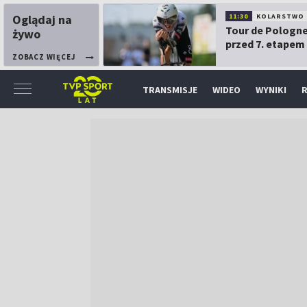
Oglądaj na
11:30
KOLARSTWO
Tour de Pologne
żywo
przed 7. etapem
ZOBACZ WIĘCEJ
TRANSMISJE
WIDEO
WYNIKI
R