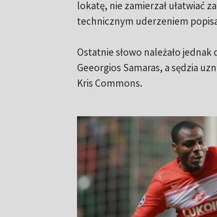
lokatę, nie zamierzał ułatwiać z
technicznym uderzeniem popisał s
Ostatnie słowo należało jednak
Geeorgios Samaras, a sędzia uzn
Kris Commons.