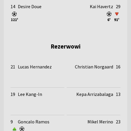
14
Desire Doue
Kai Havertz
29
121'
6'
91'
Rezerwowi
21
Lucas Hernandez
Christian Norgaard
16
19
Lee Kang-In
Kepa Arrizabalaga
13
9
Goncalo Ramos
Mikel Merino
23