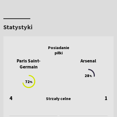
Statystyki
Paris Saint-
Arsenal
Germain
28
%
72
%
4
1