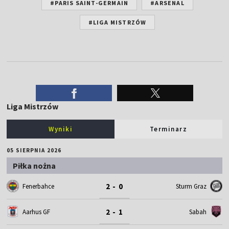
#PARIS SAINT-GERMAIN
#ARSENAL
#LIGA MISTRZÓW
Liga Mistrzów
Wyniki
Terminarz
05 SIERPNIA 2026
Piłka nożna
2 - 0
Fenerbahce
Sturm Graz
2 - 1
Aarhus GF
Sabah