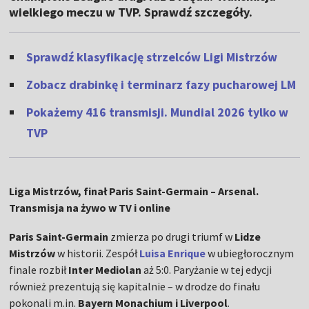
wielkiego meczu w TVP. Sprawdź szczegóły.
Sprawdź klasyfikację strzelców Ligi Mistrzów
Zobacz drabinkę i terminarz fazy pucharowej LM
Pokażemy 416 transmisji. Mundial 2026 tylko w
TVP
Liga Mistrzów, finał Paris Saint-Germain – Arsenal.
Transmisja na żywo w TV i online
Paris Saint-Germain
zmierza po drugi triumf w
Lidze
Mistrzów
w historii. Zespół
Luisa Enrique
w ubiegłorocznym
finale rozbił
Inter Mediolan
aż 5:0. Paryżanie w tej edycji
również prezentują się kapitalnie – w drodze do finału
pokonali m.in.
Bayern Monachium i Liverpool
.