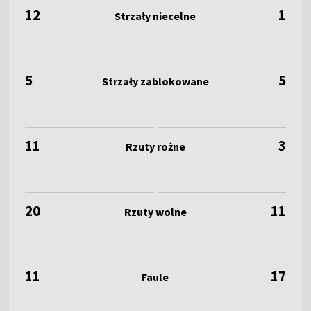
12
1
5
5
11
3
20
11
11
17