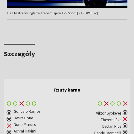
Liga Mistrzów: oglądaj transmisje w TVP Sport! [ZAPOWIEDŹ]
Szczegóły
Rzuty karne
Goncalo Ramos
Viktor Gyokeres
Desire Doue
Eberechi Eze
Nuno Mendes
Declan Rice
Achraf Hakimi
Gabriel Martinelli