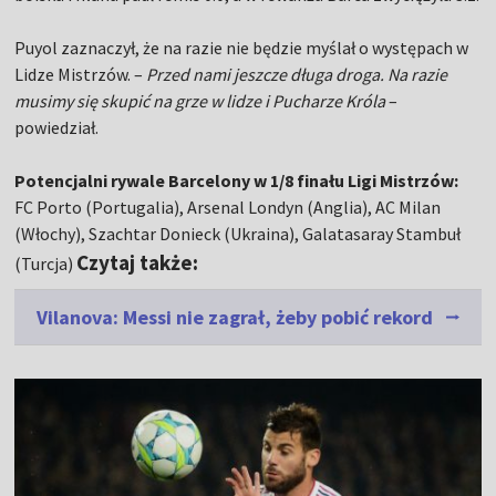
Puyol zaznaczył, że na razie nie będzie myślał o występach w
Lidze Mistrzów. –
Przed nami jeszcze długa droga. Na razie
musimy się skupić na grze w lidze i Pucharze Króla
–
powiedział.
Potencjalni rywale Barcelony w 1/8 finału Ligi Mistrzów:
FC Porto (Portugalia), Arsenal Londyn (Anglia), AC Milan
(Włochy), Szachtar Donieck (Ukraina), Galatasaray Stambuł
Czytaj także:
(Turcja)
Vilanova: Messi nie zagrał, żeby pobić rekord