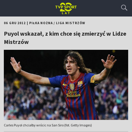
06 GRU 2012
|
PIŁKA NOŻNA
/
LIGA MISTRZÓW
Puyol wskazał, z kim chce się zmierzyć w Lidze
Mistrzów
Carles Puyol chciałby wrócic na San Siro (fot. Getty Images)