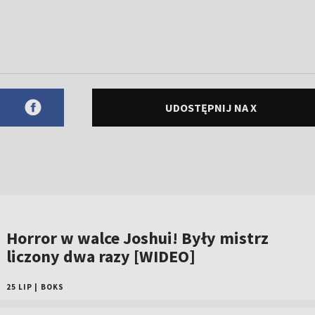
UDOSTĘPNIJ NA X
Horror w walce Joshui! Były mistrz
liczony dwa razy [WIDEO]
25 LIP
|
BOKS