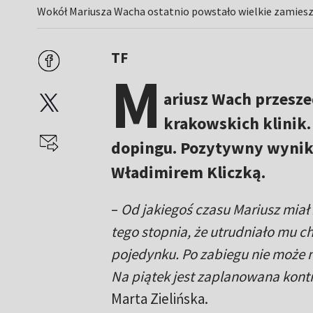
Wokół Mariusza Wacha ostatnio powstało wielkie zamiesz
TF
M
ariusz Wach przesze
krakowskich klinik.
dopingu. Pozytywny wynik 
Władimirem Kliczką.
–
Od jakiegoś czasu Mariusz mia
tego stopnia, że utrudniało mu ch
pojedynku. Po zabiegu nie może na
Na piątek jest zaplanowana kontr
Marta Zielińska.