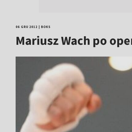
06 GRU 2012
|
BOKS
Mariusz Wach po oper