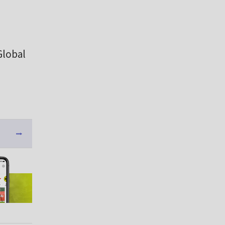
Global