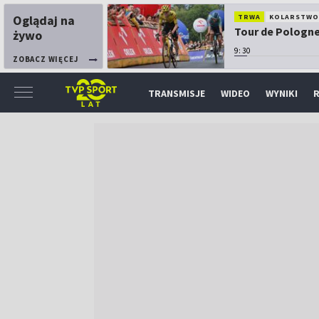
Oglądaj na
TRWA
KOLARSTW
Tour de Pologne:
żywo
9:30
ZOBACZ WIĘCEJ
TRANSMISJE
WIDEO
WYNIKI
R