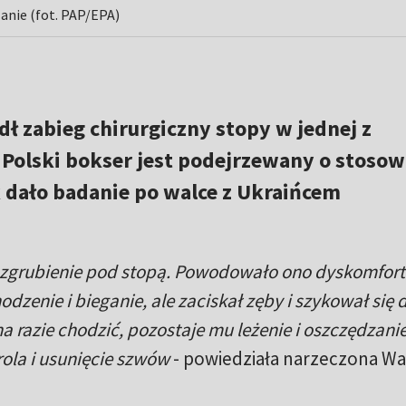
anie (fot. PAP/EPA)
dł zabieg chirurgiczny stopy w jednej z
 Polski bokser jest podejrzewany o stosow
dało badanie po walce z Ukraińcem
ł zgrubienie pod stopą. Powodowało ono dyskomfort
odzenie i bieganie, ale zaciskał zęby i szykował się 
 razie chodzić, pozostaje mu leżenie i oszczędzanie
ola i usunięcie szwów
- powiedziała narzeczona W