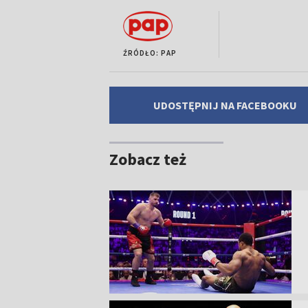
ŹRÓDŁO: PAP
UDOSTĘPNIJ NA FACEBOOKU
Zobacz też