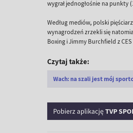
wygrał jednogłośnie na punkty (12
Według mediów, polski pięściarz 
wynagrodzeń zrzekli się natomia
Boxing i Jimmy Burchfield z CES
Czytaj także:
Wach: na szali jest mój spor
Pobierz aplikację
TVP SPO