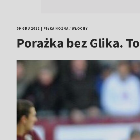
09 GRU 2012
|
PIŁKA NOŻNA
/
WŁOCHY
Porażka bez Glika. To