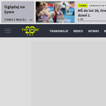
Oglądaj na
TRWA
LEKKOATLE
MŚ do lat 20, Or
żywo
dzień 1.
1:00
ZOBACZ WIĘCEJ
TRANSMISJE
WIDEO
WYNIKI
R