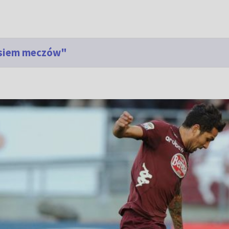
 osiem meczów"