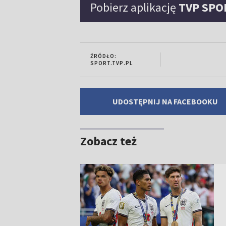
Pobierz aplikację
TVP SPO
ŹRÓDŁO:
SPORT.TVP.PL
UDOSTĘPNIJ NA FACEBOOKU
Zobacz też