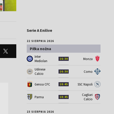
Serie A Enilive
22 SIERPNIA 2026
Piłka nożna
Inter
Monza
16:30
Mediolan
Udinese
Como
16:30
Calcio
Genoa CFC
SSC Napoli
18:45
Cagliari
Parma
18:45
Calcio
23 SIERPNIA 2026