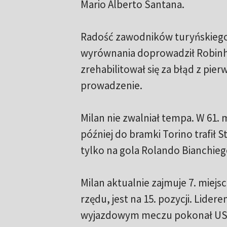
Mario Alberto Santana.
Radość zawodników turyńskiego 
wyrównania doprowadził Robinho
zrehabilitował się za błąd z pi
prowadzenie.
Milan nie zwalniał tempa. W 61. 
później do bramki Torino trafił 
tylko na gola Rolando Bianchieg
Milan aktualnie zajmuje 7. miejsc
rzędu, jest na 15. pozycji. Lide
wyjazdowym meczu pokonał US Pa