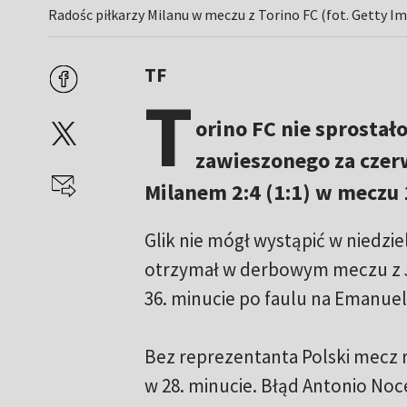
Radośc piłkarzy Milanu w meczu z Torino FC (fot. Getty I
TF
T
orino FC nie sprostało
zawieszonego za czer
Milanem 2:4 (1:1) w meczu 1
Glik nie mógł wystąpić w niedzi
otrzymał w derbowym meczu z J
36. minucie po faulu na Emanuel
Bez reprezentanta Polski mecz r
w 28. minucie. Błąd Antonio Noc