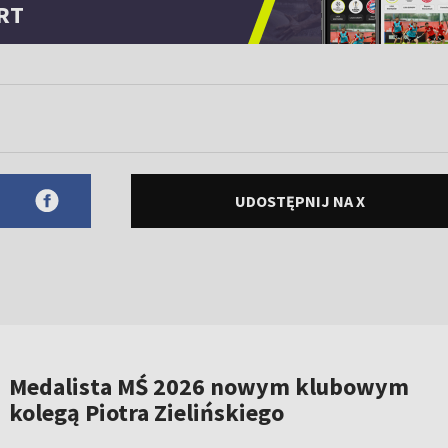
RT
UDOSTĘPNIJ NA X
Medalista MŚ 2026 nowym klubowym
kolegą Piotra Zielińskiego