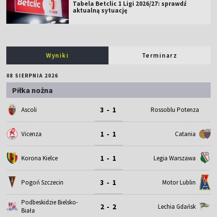
Tabela Betclic 1 Ligi 2026/27: sprawdź
aktualną sytuację
Wyniki
Terminarz
08 SIERPNIA 2026
Piłka nożna
3 - 1
Ascoli
Rossoblu Potenza
1 - 1
Vicenza
Catania
1 - 1
Korona Kielce
Legia Warszawa
3 - 1
Motor Lublin
Pogoń Szczecin
Podbeskidzie Bielsko-
2 - 2
Lechia Gdańsk
Biała