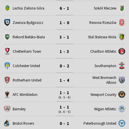
6 - 1
Lechia Zielona Góra
Sokół Kleczew
1 - 0
Zawisza Bydgoszcz
Resovia Rzeszów
3 - 1
Rekord Bielsko-Biała
Stal Stalowa Wola
1 - 3
Cheltenham Town
Charlton Athletic
0 - 2
Colchester United
Southampton
West Bromwich
1 - 4
Rotherham United
Albion
1 - 1
AFC Wimbledon
Newport County
(k. 5 - 4)
1 - 1
Barnsley
Wigan Athletic
(k. 6 - 5)
0 - 1
Bristol Rovers
Peterborough United