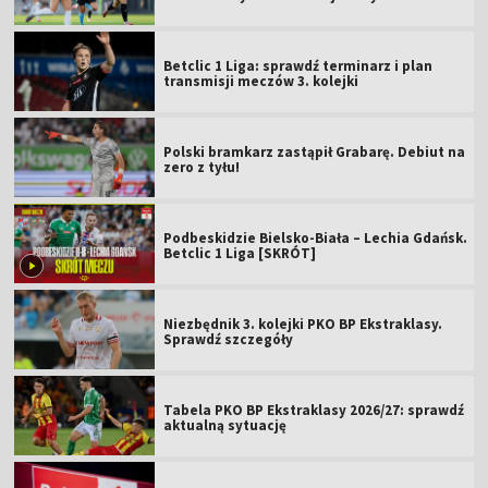
Betclic 1 Liga: sprawdź terminarz i plan
transmisji meczów 3. kolejki
Polski bramkarz zastąpił Grabarę. Debiut na
zero z tyłu!
Podbeskidzie Bielsko-Biała – Lechia Gdańsk.
Betclic 1 Liga [SKRÓT]
Niezbędnik 3. kolejki PKO BP Ekstraklasy.
Sprawdź szczegóły
Tabela PKO BP Ekstraklasy 2026/27: sprawdź
aktualną sytuację