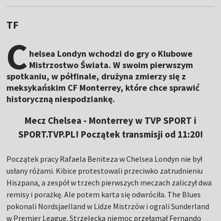
TF
C
helsea Londyn wchodzi do gry o Klubowe
Mistrzostwo Świata. W swoim pierwszym
spotkaniu, w półfinale, drużyna zmierzy się z
meksykańskim CF Monterrey, które chce sprawić
historyczną niespodziankę.
Mecz Chelsea - Monterrey w TVP SPORT i
SPORT.TVP.PL! Początek transmisji od 11:20!
Początek pracy Rafaela Beniteza w Chelsea Londyn nie był
usłany różami. Kibice protestowali przeciwko zatrudnieniu
Hiszpana, a zespół w trzech pierwszych meczach zaliczył dwa
remisy i porażkę. Ale potem karta się odwróciła. The Blues
pokonali Nordsjaelland w Lidze Mistrzów i ograli Sunderland
w Premier League. Strzelecką niemoc przełamał Fernando