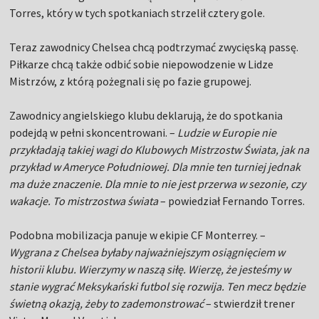
Torres, który w tych spotkaniach strzelił cztery gole.
Teraz zawodnicy Chelsea chcą podtrzymać zwycięską passę.
Piłkarze chcą także odbić sobie niepowodzenie w Lidze
Mistrzów, z którą pożegnali się po fazie grupowej.
Zawodnicy angielskiego klubu deklarują, że do spotkania
podejdą w pełni skoncentrowani. –
Ludzie w Europie nie
przykładają takiej wagi do Klubowych Mistrzostw Świata, jak na
przykład w Ameryce Południowej. Dla mnie ten turniej jednak
ma duże znaczenie. Dla mnie to nie jest przerwa w sezonie, czy
wakacje. To mistrzostwa świata
– powiedział Fernando Torres.
Podobna mobilizacja panuje w ekipie CF Monterrey. –
Wygrana z Chelsea byłaby najważniejszym osiągnięciem w
historii klubu. Wierzymy w naszą siłę. Wierzę, że jesteśmy w
stanie wygrać Meksykański futbol się rozwija. Ten mecz będzie
świetną okazją, żeby to zademonstrować
– stwierdził trener