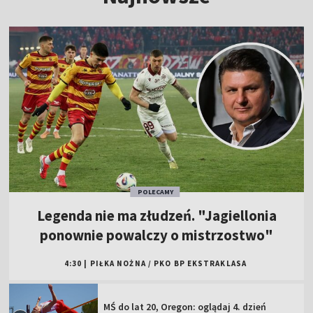
POLECAMY
Legenda nie ma złudzeń. "Jagiellonia
ponownie powalczy o mistrzostwo"
4:30
|
PIŁKA NOŻNA
/
PKO BP EKSTRAKLASA
MŚ do lat 20, Oregon: oglądaj 4. dzień