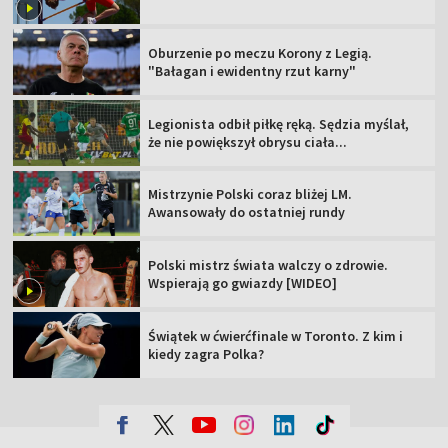
Oburzenie po meczu Korony z Legią.
"Bałagan i ewidentny rzut karny"
Legionista odbił piłkę ręką. Sędzia myślał,
że nie powiększył obrysu ciała...
Mistrzynie Polski coraz bliżej LM.
Awansowały do ostatniej rundy
Polski mistrz świata walczy o zdrowie.
Wspierają go gwiazdy [WIDEO]
Świątek w ćwierćfinale w Toronto. Z kim i
kiedy zagra Polka?