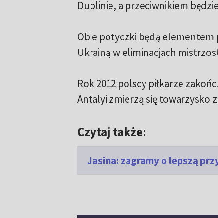
Dublinie, a przeciwnikiem będzie 
Obie potyczki będą elementem 
Ukrainą w eliminacjach mistrzos
Rok 2012 polscy piłkarze zakońc
Antalyi zmierzą się towarzysko 
Czytaj także:
Jasina: zagramy o lepszą prz