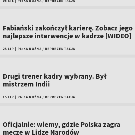
05 SIE
|
PIŁKA NOŻNA
/
REPREZENTACJA
Fabiański zakończył karierę. Zobacz jego
najlepsze interwencje w kadrze [WIDEO]
25 LIP
|
PIŁKA NOŻNA
/
REPREZENTACJA
Drugi trener kadry wybrany. Był
mistrzem Indii
15 LIP
|
PIŁKA NOŻNA
/
REPREZENTACJA
Oficjalnie: wiemy, gdzie Polska zagra
mecze w Lidze Narodów