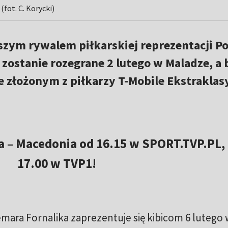
fot. C. Korycki)
zym rywalem piłkarskiej reprezentacji Po
zostanie rozegrane 2 lutego w Maladze, a 
e złożonym z piłkarzy T-Mobile Ekstraklasy
 – Macedonia od 16.15 w SPORT.TVP.PL, 
17.00 w TVP1!
ara Fornalika zaprezentuje się kibicom 6 lutego 