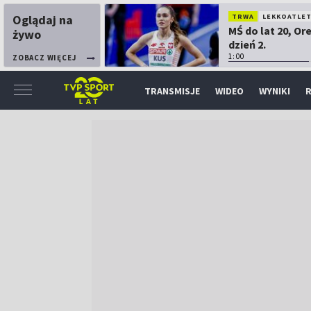
Oglądaj na
TRWA
LEKKOATLE
MŚ do lat 20, Or
żywo
dzień 2.
1:00
ZOBACZ WIĘCEJ
TRANSMISJE
WIDEO
WYNIKI
R