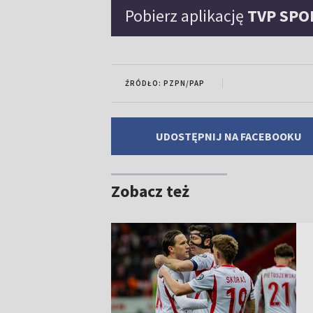
Pobierz aplikację
TVP SPO
ŹRÓDŁO: PZPN/PAP
UDOSTĘPNIJ NA FACEBOOKU
Zobacz też