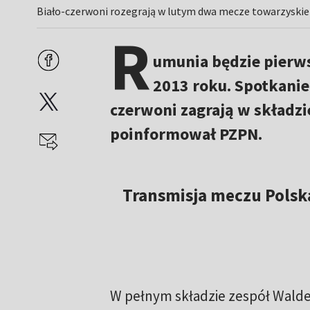
Biało-czerwoni rozegrają w lutym dwa mecze towarzyskie (
R
umunia będzie pierws
2013 roku. Spotkanie 
czerwoni zagrają w składzi
poinformował PZPN.
Transmisja meczu Polska
W pełnym składzie zespół Waldem