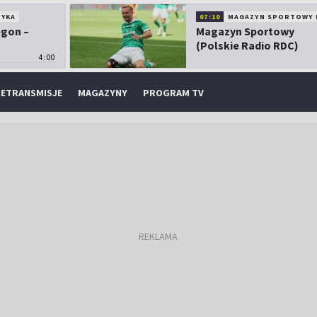
TYKA
07:10
MAGAZYN SPORTOWY 
egon –
Magazyn Sportowy
(Polskie Radio RDC)
4:00
ETRANSMISJE
MAGAZYNY
PROGRAM TV