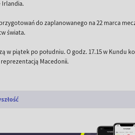
Irlandia.
przygotowań do zaplanowanego na 22 marca mec
tw świata.
zą w piątek po południu. O godz. 17.15 w Kundu ko
z reprezentacją Macedonii.
yszłość