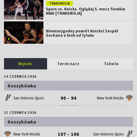
TRANSMISJA
Spurs vs. Knicks. Oglądaj 5. mecz finałów
NBA! [TRANSMISJA]
Niewiarygodny powrót Knicks! Zespół
Sochana o krok od tytułu
Wyniki
Terminarz
Tabele
14 CZERWCA 2026
Koszykówka
90 - 94
San Antonio Spurs
New York Knicks
11 CZERWCA 2026
Koszykówka
107 - 106
New York Knicks
San Antonio Spurs