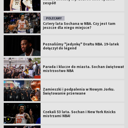
zespół!
POLECAMY
Cztery lata Sochana w NBA. Czy jest tam
jeszcze dla niego miejsce?
Poznaliśmy "jedynkę" Draftu NBA. 19-latek
dołączył do legend
Parada i klucze do miasta. Sochan świętował
mistrzostwo NBA
Zamieszki i podpalenia w Nowym Jorku.
Świętowanie przerwane
Czekali 53 lata. Sochan i New York Knicks
mistrzami NBA!