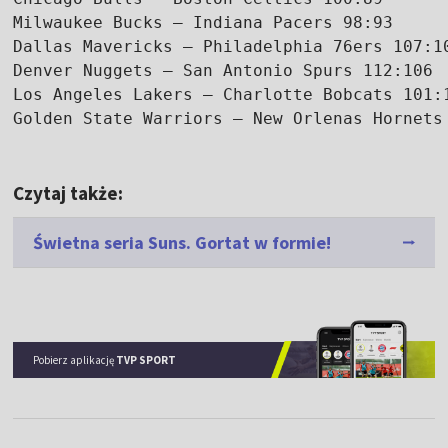
Milwaukee Bucks – Indiana Pacers 98:93

Dallas Mavericks – Philadelphia 76ers 107:10
Denver Nuggets – San Antonio Spurs 112:106

Los Angeles Lakers – Charlotte Bobcats 101:1
Czytaj także:
Świetna seria Suns. Gortat w formie!
Pobierz aplikację
TVP SPORT