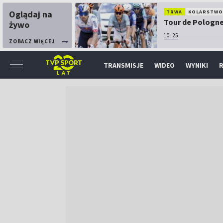
Oglądaj na
TRWA
KOLARSTW
Tour de Pologne:
żywo
10:25
ZOBACZ WIĘCEJ
TRANSMISJE
WIDEO
WYNIKI
R