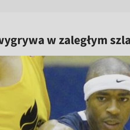
wygrywa w zaległym szla