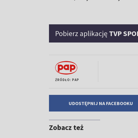
Pobierz aplikację
TVP SPO
ŹRÓDŁO: PAP
UDOSTĘPNIJ NA FACEBOOKU
Zobacz też