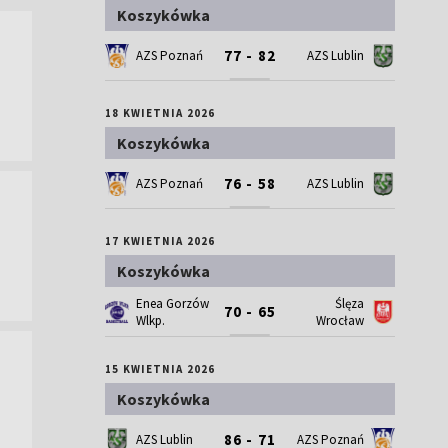
Koszykówka
77 - 82
AZS Poznań
AZS Lublin
18 KWIETNIA 2026
Koszykówka
76 - 58
AZS Poznań
AZS Lublin
17 KWIETNIA 2026
Koszykówka
Enea Gorzów
Ślęza
70 - 65
Wlkp.
Wrocław
15 KWIETNIA 2026
Koszykówka
86 - 71
AZS Lublin
AZS Poznań