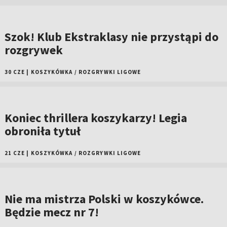
Szok! Klub Ekstraklasy nie przystąpi do
rozgrywek
30 CZE
|
KOSZYKÓWKA
/
ROZGRYWKI LIGOWE
Koniec thrillera koszykarzy! Legia
obroniła tytuł
21 CZE
|
KOSZYKÓWKA
/
ROZGRYWKI LIGOWE
Nie ma mistrza Polski w koszykówce.
Będzie mecz nr 7!