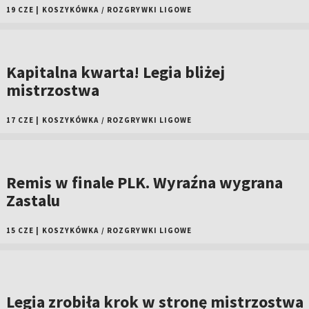
19 CZE
|
KOSZYKÓWKA
/
ROZGRYWKI LIGOWE
Kapitalna kwarta! Legia bliżej
mistrzostwa
17 CZE
|
KOSZYKÓWKA
/
ROZGRYWKI LIGOWE
Remis w finale PLK. Wyraźna wygrana
Zastalu
15 CZE
|
KOSZYKÓWKA
/
ROZGRYWKI LIGOWE
Legia zrobiła krok w stronę mistrzostwa