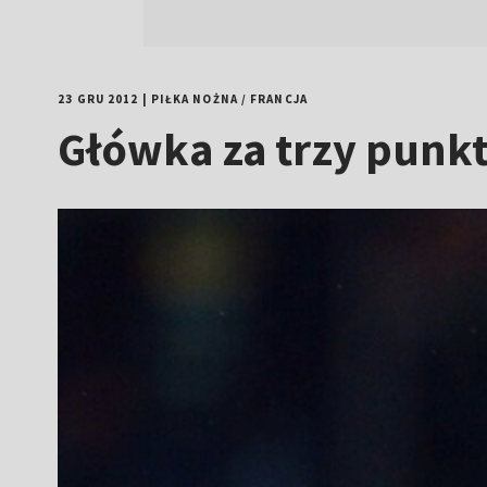
23 GRU 2012
|
PIŁKA NOŻNA
/
FRANCJA
Główka za trzy punkt