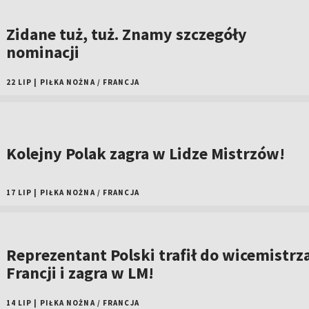
Zidane tuż, tuż. Znamy szczegóły
nominacji
22 LIP
|
PIŁKA NOŻNA
/
FRANCJA
Kolejny Polak zagra w Lidze Mistrzów!
17 LIP
|
PIŁKA NOŻNA
/
FRANCJA
Reprezentant Polski trafił do wicemistrz
Francji i zagra w LM!
14 LIP
|
PIŁKA NOŻNA
/
FRANCJA