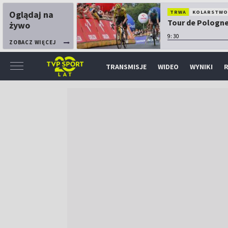
Oglądaj na
TRWA
KOLARSTW
Tour de Pologne:
żywo
9:30
ZOBACZ WIĘCEJ
TRANSMISJE
WIDEO
WYNIKI
R