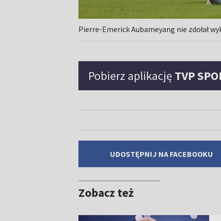
Pierre-Emerick Aubameyang nie zdołał wyk
Pobierz aplikację
TVP SPO
UDOSTĘPNIJ NA FACEBOOKU
Zobacz też