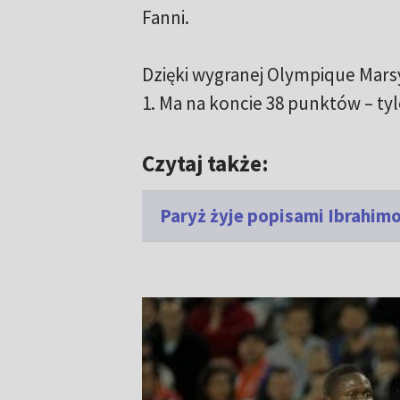
Fanni.
Dzięki wygranej Olympique Mar
1. Ma na koncie 38 punktów – ty
Czytaj także:
Paryż żyje popisami Ibrahimo