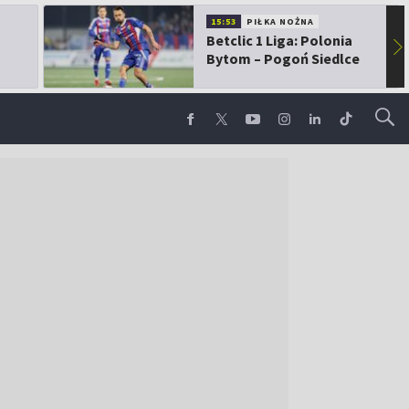
15:53
PIŁKA NOŻNA
Betclic 1 Liga: Polonia
▶
Bytom – Pogoń Siedlce