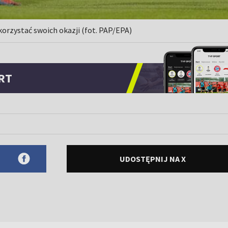
orzystać swoich okazji (fot. PAP/EPA)
RT
UDOSTĘPNIJ NA X