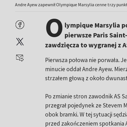
Andre Ayew zapewnił Olympique Marsylia cenne trzy punkt
O
lympique Marsylia po
pierwsze Paris Saint
zawdzięcza to wygranej z AS
Pierwsza połowa nie porwała. Je
minucie oddał Andre Ayew. Mier
strzałem głową z około dwunas
Po zmianie stron zawodnik AS Sa
przegrał pojedynek ze Stevem Man
obok bramki. W tej sytuacji sędz
przed zakończeniem spotkania 