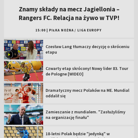
Znamy składy na mecz Jagiellonia –
Rangers FC. Relacja na żywo w TVP!
15:00
|
PIŁKA NOŻNA
/
LIGA EUROPY
Czesław Lang tłumaczy decyzję o skróceniu
etapu
Czwarty etap skrócony! Nowy lider 83. Tour
de Pologne [WIDEO]
Dramatyczny mecz Polaków na ME. Mundial
oddalił się
Zamieszanie z mundialem. "Zasłużyliśmy
na organizację finału"
18-letni Polak będzie "jedynką" w