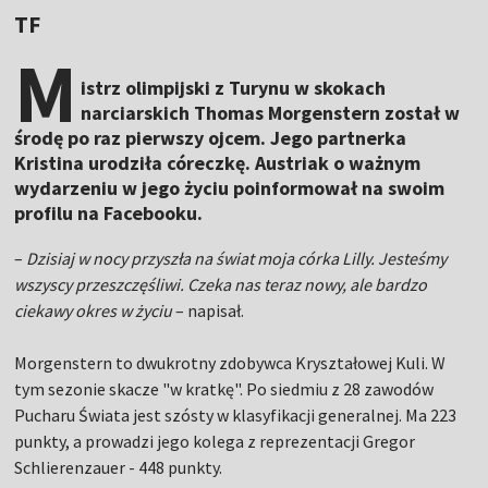
TF
M
istrz olimpijski z Turynu w skokach
narciarskich Thomas Morgenstern został w
środę po raz pierwszy ojcem. Jego partnerka
Kristina urodziła córeczkę. Austriak o ważnym
wydarzeniu w jego życiu poinformował na swoim
profilu na Facebooku.
–
Dzisiaj w nocy przyszła na świat moja córka Lilly. Jesteśmy
wszyscy przeszczęśliwi. Czeka nas teraz nowy, ale bardzo
ciekawy okres w życiu
– napisał.
Morgenstern to dwukrotny zdobywca Kryształowej Kuli. W
tym sezonie skacze "w kratkę". Po siedmiu z 28 zawodów
Pucharu Świata jest szósty w klasyfikacji generalnej. Ma 223
punkty, a prowadzi jego kolega z reprezentacji Gregor
Schlierenzauer - 448 punkty.