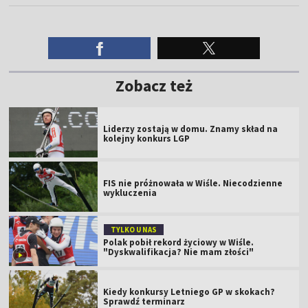
Zobacz też
Liderzy zostają w domu. Znamy skład na
kolejny konkurs LGP
FIS nie próżnowała w Wiśle. Niecodzienne
wykluczenia
TYLKO U NAS
Polak pobił rekord życiowy w Wiśle.
"Dyskwalifikacja? Nie mam złości"
Kiedy konkursy Letniego GP w skokach?
Sprawdź terminarz