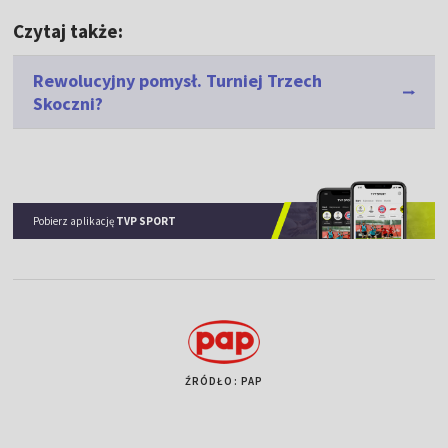
Czytaj także:
Rewolucyjny pomysł. Turniej Trzech
Skoczni?
Pobierz aplikację
TVP SPORT
ŹRÓDŁO: PAP