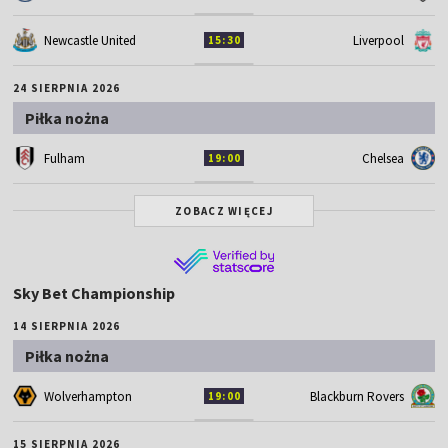
Newcastle United
Liverpool
15:30
24 SIERPNIA 2026
Piłka nożna
Fulham
Chelsea
19:00
ZOBACZ WIĘCEJ
Sky Bet Championship
14 SIERPNIA 2026
Piłka nożna
Wolverhampton
Blackburn Rovers
19:00
15 SIERPNIA 2026