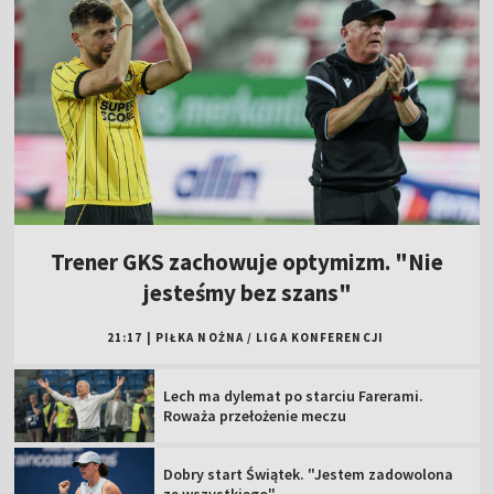
Trener GKS zachowuje optymizm. "Nie
jesteśmy bez szans"
21:17
|
PIŁKA NOŻNA
/
LIGA KONFERENCJI
Lech ma dylemat po starciu Farerami.
Roważa przełożenie meczu
Dobry start Świątek. "Jestem zadowolona
ze wszystkiego"