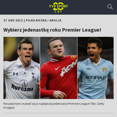
27 GRU 2012
|
PIŁKA NOŻNA
/
ANGLIA
Wybierz jedenastkę roku Premier League!
Kto powinien znaleźć się w najlepszej jedenastce Premier League? (fot. Getty
Images)