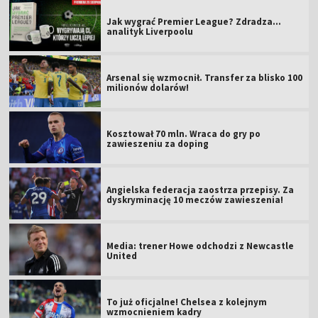
Jak wygrać Premier League? Zdradza...
analityk Liverpoolu
Arsenal się wzmocnił. Transfer za blisko 100
milionów dolarów!
Kosztował 70 mln. Wraca do gry po
zawieszeniu za doping
Angielska federacja zaostrza przepisy. Za
dyskryminację 10 meczów zawieszenia!
Media: trener Howe odchodzi z Newcastle
United
To już oficjalne! Chelsea z kolejnym
wzmocnieniem kadry