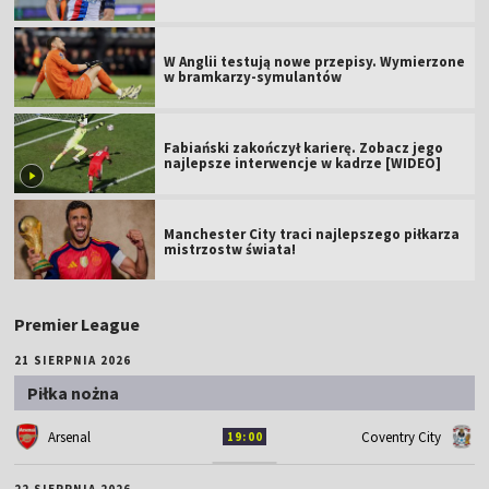
W Anglii testują nowe przepisy. Wymierzone
w bramkarzy-symulantów
Fabiański zakończył karierę. Zobacz jego
najlepsze interwencje w kadrze [WIDEO]
Manchester City traci najlepszego piłkarza
mistrzostw świata!
Premier League
21 SIERPNIA 2026
Piłka nożna
Arsenal
Coventry City
19:00
22 SIERPNIA 2026