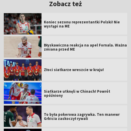
Zobacz też
Koniec sezonu reprezentantki Polski! Nie
wystąpi na ME
Błyskawiczna reakcja na apel Fornala. Ważna
zmiana przed ME
Złoci siatkarze wreszcie w kraju!
Siatkarze utknęli w Chinach! Powrót
opóźniony
To była pokerowa zagrywka. Ten manewr
Grbicia zaskoczył rywali