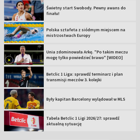
Świetny start Swobody. Pewny awans do
finału!
Polska sztafeta z siódmym miejscem na
mistrzostwach Europy
Unia zdominowała Arkę. "Po takim meczu
mogę tylko powiedzieć brawo" [WIDEO]
Betclic 1 Liga: sprawdź terminarz i plan
transmisji meczów 3. kolejki
Były kapitan Barcelony wylądował w MLS
Tabela Betclic 1 Ligi 2026/27: sprawdź
aktualną sytuację