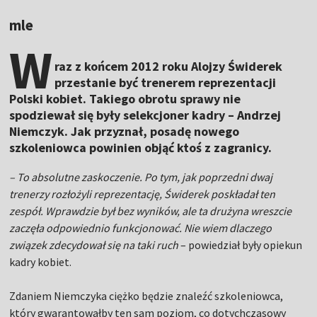
mle
W
raz z końcem 2012 roku Alojzy Świderek
przestanie być trenerem reprezentacji
Polski kobiet. Takiego obrotu sprawy nie
spodziewał się były selekcjoner kadry – Andrzej
Niemczyk. Jak przyznał, posadę nowego
szkoleniowca powinien objąć ktoś z zagranicy.
– To absolutne zaskoczenie. Po tym, jak poprzedni dwaj
trenerzy rozłożyli reprezentację, Świderek poskładał ten
zespół. Wprawdzie był bez wyników, ale ta drużyna wreszcie
zaczęła odpowiednio funkcjonować. Nie wiem dlaczego
związek zdecydował się na taki ruch
– powiedział były opiekun
kadry kobiet.
Zdaniem Niemczyka ciężko będzie znaleźć szkoleniowca,
który gwarantowałby ten sam poziom, co dotychczasowy