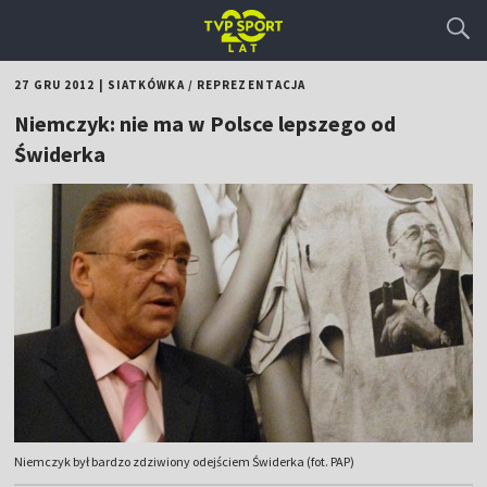
27 GRU 2012
|
SIATKÓWKA
/
REPREZENTACJA
Niemczyk: nie ma w Polsce lepszego od
Świderka
Niemczyk był bardzo zdziwiony odejściem Świderka (fot. PAP)