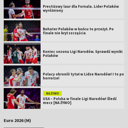
Prestiżowy laur dla Fornala. Lider Polaków
wyróżniony
Bohater Polaków w końcu to przeżył. Po
finale nie krył szczęścia
Koniec sezonu Ligi Narodów. Sprawdź wyniki
Polaków
Polacy obronili tytuł w Lidze Narodów! I to po
horrorze!
NA ŻYWO
USA – Polska w finale Ligi Narodów! Śledź
mecz [NA ŻYWO]
Euro 2026 (M)