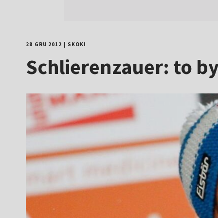
28 GRU 2012
|
SKOKI
Schlierenzauer: to b