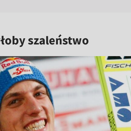
yłoby szaleństwo