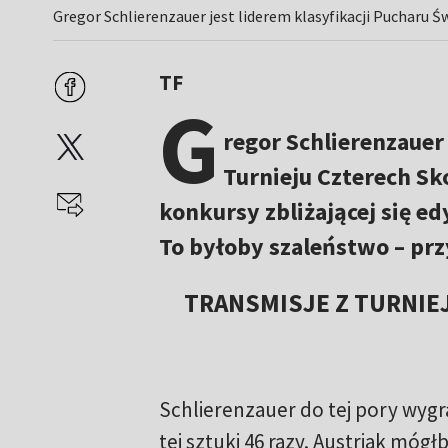
Gregor Schlierenzauer jest liderem klasyfikacji Pucharu Ś
TF
G
regor Schlierenzauer
Turnieju Czterech Sk
konkursy zbliżającej się ed
To byłoby szaleństwo – prz
TRANSMISJE Z TURNIEJ
Schlierenzauer do tej pory wyg
tej sztuki 46 razy. Austriak móg