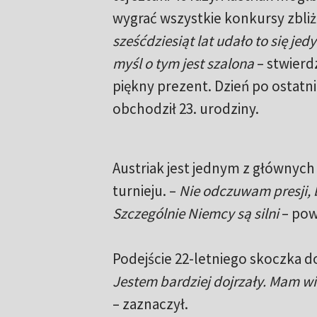
wygrać wszystkie konkursy zbliż
sześćdziesiąt lat udało to się j
myśl o tym jest szalona
– stwierd
piękny prezent. Dzień po ostatn
obchodził 23. urodziny.
Austriak jest jednym z głównych
turnieju. –
Nie odczuwam presji, 
Szczególnie Niemcy są silni
– pow
Podejście 22-letniego skoczka do
Jestem bardziej dojrzały. Mam w
– zaznaczył.