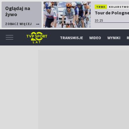
Oglądaj na
TRWA
KOLARSTW
Tour de Pologne:
żywo
10:25
ZOBACZ WIĘCEJ
TRANSMISJE
WIDEO
WYNIKI
R