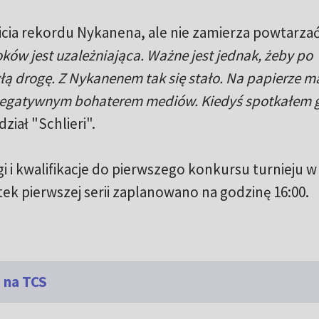
bicia rekordu Nykanena, ale nie zamierza powtarzać
ków jest uzależniająca. Ważne jest jednak, żeby po
złą drogę. Z Nykanenem tak się stało. Na papierze m
ł negatywnym bohaterem mediów. Kiedyś spotkałem 
ział "Schlieri".
i i kwalifikacje do pierwszego konkursu turnieju w
ek pierwszej serii zaplanowano na godzinę 16:00.
 na TCS