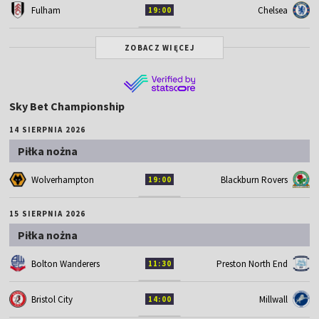
Fulham
Chelsea
19:00
ZOBACZ WIĘCEJ
Sky Bet Championship
14 SIERPNIA 2026
Piłka nożna
Wolverhampton
Blackburn Rovers
19:00
15 SIERPNIA 2026
Piłka nożna
Bolton Wanderers
Preston North End
11:30
Bristol City
Millwall
14:00