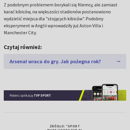
Z podobnym problemem borykali się Niemcy, ale zamiast
karać kibiców, na większości stadionów postanowiono
wydzielić miejsca dla "stojących kibiców". Podobny
eksperyment w Anglii wprowadziły już Aston Villa i
Manchester City.
Czytaj również:
Arsenal wraca do gry. Jak pożegna rok?
Pobierz aplikację
TVP SPORT
ŹRÓDŁO: "SPORT