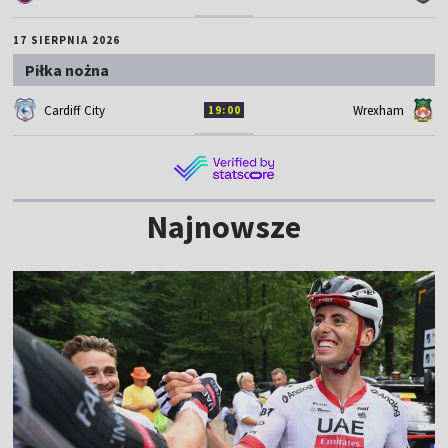
17 SIERPNIA 2026
Piłka nożna
Cardiff City
Wrexham
19:00
Najnowsze