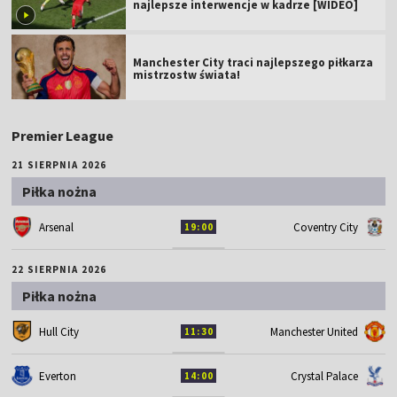
najlepsze interwencje w kadrze [WIDEO]
Manchester City traci najlepszego piłkarza
mistrzostw świata!
Premier League
21 SIERPNIA 2026
Piłka nożna
Arsenal
Coventry City
19:00
22 SIERPNIA 2026
Piłka nożna
Hull City
Manchester United
11:30
Everton
Crystal Palace
14:00