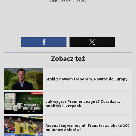
BILD"/SPORT.TVP.PL
Zobacz też
Sroki z nowym trenerem. Powrót do Europy
Jak wygrać Premier League? Zdradza...
analityk Liverpoolu
Arsenal się wzmocnił. Transfer za blisko 100
milionów dolarów!