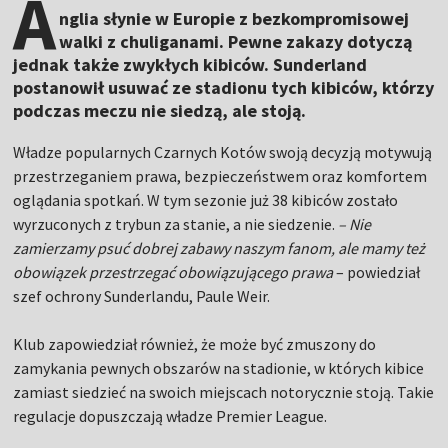
A
nglia słynie w Europie z bezkompromisowej
walki z chuliganami. Pewne zakazy dotyczą
jednak także zwykłych kibiców. Sunderland
postanowił usuwać ze stadionu tych kibiców, którzy
podczas meczu nie siedzą, ale stoją.
Władze popularnych Czarnych Kotów swoją decyzją motywują
przestrzeganiem prawa, bezpieczeństwem oraz komfortem
oglądania spotkań. W tym sezonie już 38 kibiców zostało
wyrzuconych z trybun za stanie, a nie siedzenie.
– Nie
zamierzamy psuć dobrej zabawy naszym fanom, ale mamy też
obowiązek przestrzegać obowiązującego prawa
– powiedział
szef ochrony Sunderlandu, Paule Weir.
Klub zapowiedział również, że może być zmuszony do
zamykania pewnych obszarów na stadionie, w których kibice
zamiast siedzieć na swoich miejscach notorycznie stoją. Takie
regulacje dopuszczają władze Premier League.