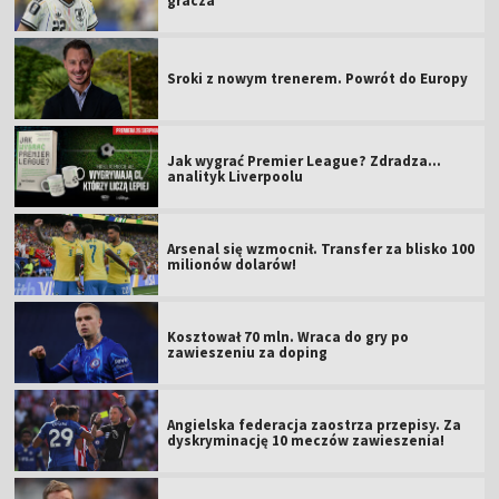
gracza
Sroki z nowym trenerem. Powrót do Europy
Jak wygrać Premier League? Zdradza...
analityk Liverpoolu
Arsenal się wzmocnił. Transfer za blisko 100
milionów dolarów!
Kosztował 70 mln. Wraca do gry po
zawieszeniu za doping
Angielska federacja zaostrza przepisy. Za
dyskryminację 10 meczów zawieszenia!