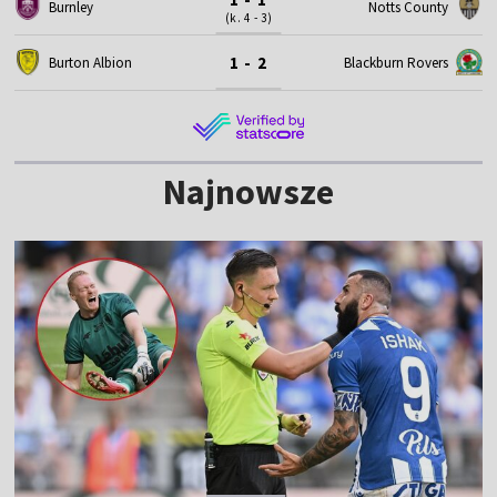
Burnley
Notts County
(k. 4 - 3)
1 - 2
Burton Albion
Blackburn Rovers
Najnowsze