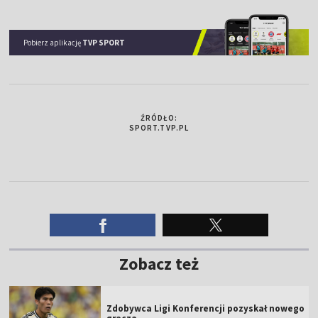
Pobierz aplikację
TVP SPORT
ŹRÓDŁO:
SPORT.TVP.PL
Zobacz też
Zdobywca Ligi Konferencji pozyskał nowego