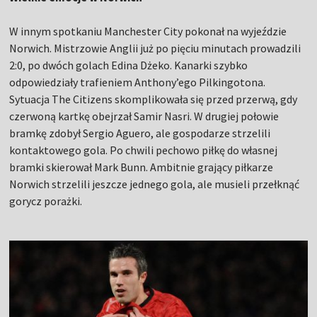
W innym spotkaniu Manchester City pokonał na wyjeździe
Norwich. Mistrzowie Anglii już po pięciu minutach prowadzili
2:0, po dwóch golach Edina Dżeko. Kanarki szybko
odpowiedziały trafieniem Anthony’ego Pilkingotona.
Sytuacja The Citizens skomplikowała się przed przerwą, gdy
czerwoną kartkę obejrzał Samir Nasri. W drugiej połowie
bramkę zdobył Sergio Aguero, ale gospodarze strzelili
kontaktowego gola. Po chwili pechowo piłkę do własnej
bramki skierował Mark Bunn. Ambitnie grający piłkarze
Norwich strzelili jeszcze jednego gola, ale musieli przełknąć
gorycz porażki.