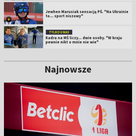
Jewhen Marusiak sensacją PŚ. "Na Ukrainie
to... sport niszowy"
TYLKO U NAS
Kadra na MŚ liczy... dwie osoby. "W kraju
pewnie nikt o mnie nie wie"
Najnowsze