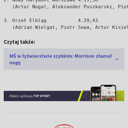
   (Artur Nogal, Aleksander Puszkarski, Piot
3. Orzeł Elbląg           4.29,43

   (Adrian Wielgat, Piotr Sowa, Artur Kisie
Czytaj także:
MŚ w łyżwiarstwie szybkim: Morrison złamał
nogę
Pobierz aplikację
TVP SPORT