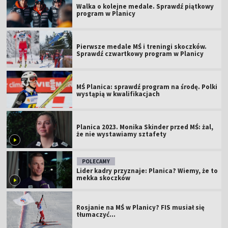
Walka o kolejne medale. Sprawdź piątkowy
program w Planicy
Pierwsze medale MŚ i treningi skoczków.
Sprawdź czwartkowy program w Planicy
MŚ Planica: sprawdź program na środę. Polki
wystąpią w kwalifikacjach
Planica 2023. Monika Skinder przed MŚ: żal,
że nie wystawiamy sztafety
POLECAMY
Lider kadry przyznaje: Planica? Wiemy, że to
mekka skoczków
Rosjanie na MŚ w Planicy? FIS musiał się
tłumaczyć...