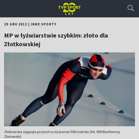
29 GRU 2012
|
INNE SPORTY
MP w łyżwiarstwie szybkim: złoto dla
Złotkowskiej
Złotkowska sięgnęła po tytuł na dystansie 500 metrów (fot. PAP/Bartłomiej
Zborowski)