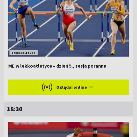
LEKKOATLETYKA
ME w lekkoatletyce – dzień 5., sesja poranna
Oglądaj online
18:30