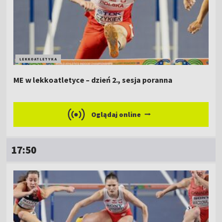
LEKKOATLETYKA
ME w lekkoatletyce – dzień 2., sesja poranna
Oglądaj online
17:50