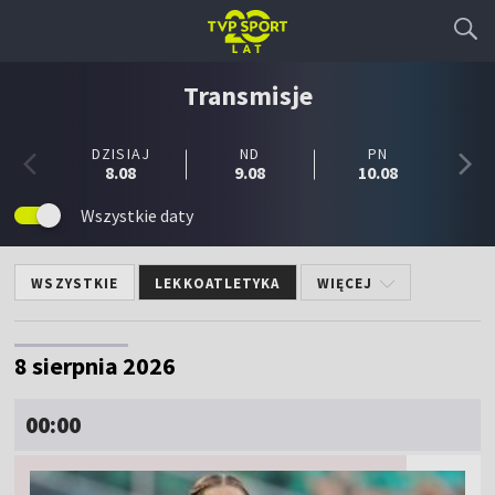
Transmisje
DZISIAJ
ND
PN
◀
▶
8.08
9.08
10.08
1
Wszystkie daty
WSZYSTKIE
LEKKOATLETYKA
WIĘCEJ
8 sierpnia 2026
00:00