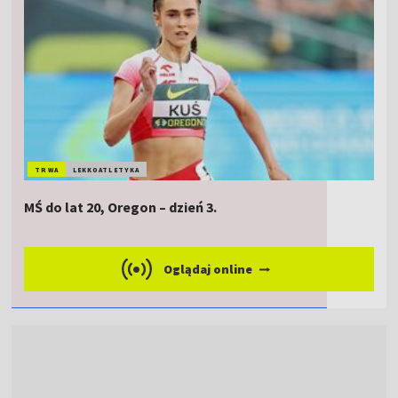
TRWA
LEKKOATLETYKA
MŚ do lat 20, Oregon – dzień 3.
Oglądaj online