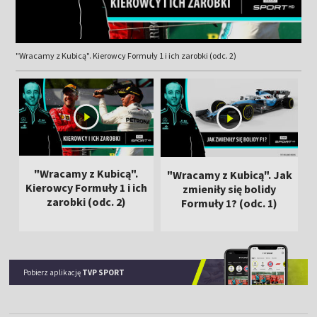
"Wracamy z Kubicą". Kierowcy Formuły 1 i ich zarobki (odc. 2)
"Wracamy z Kubicą".
"Wracamy z Kubicą". Jak
Kierowcy Formuły 1 i ich
zmieniły się bolidy
zarobki (odc. 2)
Formuły 1? (odc. 1)
Pobierz aplikację
TVP SPORT