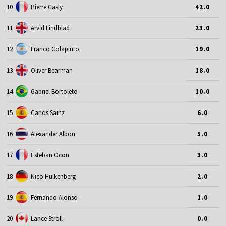
10
Pierre Gasly
42.0
11
Arvid Lindblad
23.0
12
Franco Colapinto
19.0
13
Oliver Bearman
18.0
14
Gabriel Bortoleto
10.0
15
Carlos Sainz
6.0
16
Alexander Albon
5.0
17
Esteban Ocon
3.0
18
Nico Hulkenberg
2.0
19
Fernando Alonso
1.0
20
Lance Stroll
0.0