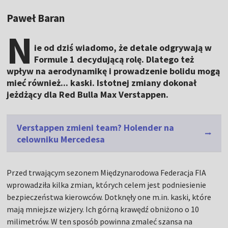
Paweł Baran
N
ie od dziś wiadomo, że detale odgrywają w
Formule 1 decydującą rolę. Dlatego też
wpływ na aerodynamikę i prowadzenie bolidu mogą
mieć również... kaski. Istotnej zmiany dokonał
jeżdżący dla Red Bulla Max Verstappen.
Verstappen zmieni team? Holender na
celowniku Mercedesa
Przed trwającym sezonem Międzynarodowa Federacja FIA
wprowadziła kilka zmian, których celem jest podniesienie
bezpieczeństwa kierowców. Dotknęły one m.in. kaski, które
mają mniejsze wizjery. Ich górną krawędź obniżono o 10
milimetrów. W ten sposób powinna zmaleć szansa na