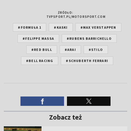
ŹRÓDŁO:
TVPSPORT.PL/MOTORSPORT.COM
#FORMUŁA 1
#KASKI
#MAX VERSTAPPEN
#FELIPPE MASSA
#RUBENS BARRICHELLO
#RED BULL
#ARAI
#STILO
#BELL RACING
#SCHUBERTH FERRARI
Zobacz też