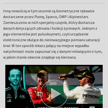
Inną nowością w tym sezonie są biometryczne rękawice
dostarczene przez Pumę, Sparco, OMP i Alpinestars.
Zamieszczono w nich specjalny czujnik, który dostarcza
danych dotyczących zdrowia i funkcji życiowych. Jednym z
jego elementów jest pulsoksymetr, czyli urządzenie
elektroniczne służące do nieinwazyjnego pomiaru saturacji
krwi. W ten sposób lekarz jadący na miejsce wypadku
natychmiast może zapoznać się z danymi mówiącymi o tym,
w jakim stanie obecnie znajduje się kierowca.