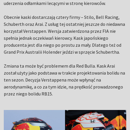
uderzenia odłamkami lecącymi w stronę kierowców.
Obecnie kaski dostarczają cztery firmy – Stilo, Bell Racing,
Schuberth oraz Arai. Z usług tej ostatniej jeszcze do niedawna
korzystał Verstappen. Wersja zatwierdzona przez FIA nie
spełnia jednak oczekiwań kierowcy. Kask japońskiego
producenta jest dla niego po prostu za mały. Dlatego też od
Grand Prix Australii Holender jeździ w sprzęcie Schubertha.
Zmiana ta może być problemem dla Red Bulla. Kask Arai
został użyty jako podstawa w trakcie projektowania bolidu na
ten sezon. Decyzja Verstappena może wpłynąć na
aerodynamikę, a co za tym idzie, na prędkość prowadzonego
przez niego bolidu RB15.