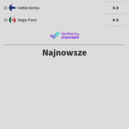
21
Valtteri Bottas
0.0
22
Sergio Perez
0.0
Najnowsze