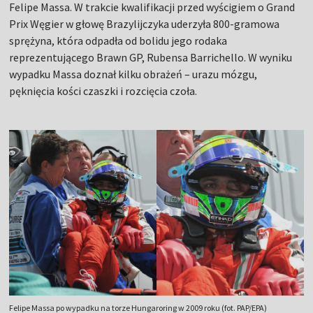
Felipe Massa. W trakcie kwalifikacji przed wyścigiem o Grand
Prix Węgier w głowę Brazylijczyka uderzyła 800-gramowa
sprężyna, która odpadła od bolidu jego rodaka
reprezentującego Brawn GP, Rubensa Barrichello. W wyniku
wypadku Massa doznał kilku obrażeń – urazu mózgu,
pęknięcia kości czaszki i rozcięcia czoła.
Felipe Massa po wypadku na torze Hungaroring w 2009 roku (fot. PAP/EPA)