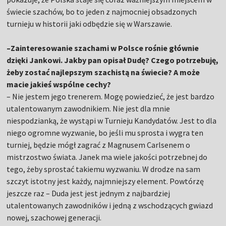
świecie szachów, bo to jeden z najmocniej obsadzonych
turnieju w historii jaki odbędzie się w Warszawie.
–Zainteresowanie szachami w Polsce rośnie głównie
dzięki Jankowi. Jakby pan opisał Dudę? Czego potrzebuję,
żeby zostać najlepszym szachistą na świecie? A może
macie jakieś wspólne cechy?
– Nie jestem jego trenerem. Mogę powiedzieć, że jest bardzo
utalentowanym zawodnikiem. Nie jest dla mnie
niespodzianką, że wystąpi w Turnieju Kandydatów. Jest to dla
niego ogromne wyzwanie, bo jeśli mu sprosta i wygra ten
turniej, będzie mógł zagrać z Magnusem Carlsenem o
mistrzostwo świata. Janek ma wiele jakości potrzebnej do
tego, żeby sprostać takiemu wyzwaniu. W drodze na sam
szczyt istotny jest każdy, najmniejszy element. Powtórzę
jeszcze raz – Duda jest jest jednym z najbardziej
utalentowanych zawodników i jedną z wschodzących gwiazd
nowej, szachowej generacji.