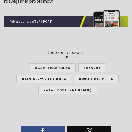
rozwiązania problemów.
Pobierz aplikację
TVP SPORT
ŹRÓDŁO: TVP SPORT
HD
#GARRI KASPAROW
#SZACHY
#JAN-KRZYSZTOF DUDA
#WŁADIMIR PUTIN
#ATAK ROSJI NA UKRAINĘ