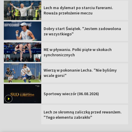
Lech ma dylemat po starciu Farerami.
Roważa przełożenie meczu
Dobry start Świątek. "Jestem zadowolona
ze wszystkiego"
ME w pływaniu. Polki piąte w skokach
synchronicznych
Wierzą w pokonanie Lecha. "Nie byliśmy
wcale gorsi"
Sportowy wieczór (06.08.2026)
Lech ze skromną zaliczką przed rewanżem.
"Tego elementu zabrakło"