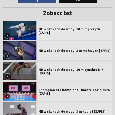
Zobacz też
ME w skokach do wody: 10 m mężczyzn
[ZAPIS]
ME w skokach do wody: 3 m mężczyzn [ZAPIS]
ME w skokach do wody: 10 m synchro MIX
[ZAPIS]
Champion of Champions - karate Tokio 2026
[ZAPIS]
ME w skokach do wody: 3 m kobiet [ZAPIS]