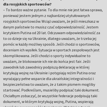
dla rosyjskich sportowców?
– To bardzo ważne pytanie. To dla mnie nie jest łatwa sprawa,
ponieważ jestem jednym z najbardziej utytułowanych
rosyjskich sportowców. Wciąż uważam, że jeśli mieszkasz w
danym państwie to musisz czuć odpowiedzialność. Jestem
krytykiem Putina od 20 lat. Odczuwam odpowiedzialność za
to co dzieje się na Ukrainie, dlatego uważam, że trzeba jej
pomóc w każdy możliwy sposób. Jeśli chodzi o sportowców,
doceniam ich wysiłek. Sytuacja w sportach zespołowych jest
skomplikowana. Jeśli chodzi o sporty indywidualne to
uważam, że blokowanie ich nie do końca jest fair. Jeśli
zawodnik lub zawodnicy podpiszą deklarację w której
krytykują wojnę na Ukrainie i potępiają reżim Putina oraz
wyrażający pełne wsparcie dla ukraińskiej integralności i
bezpieczeństwa to uważam, że z takim pismem mogliby
startować. Podkreślam, musieliby podpisać taki dokument.
Chciałbym zobaczyć, że wszystkie federacje podpisują taki
dokument, w którym krytykują wojnę, Putina, wspierają