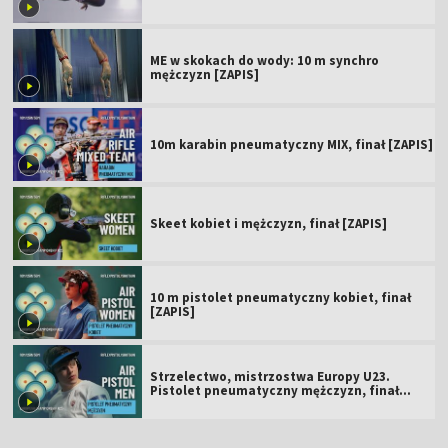
ME w skokach do wody: 10 m synchro
mężczyzn [ZAPIS]
10m karabin pneumatyczny MIX, finał [ZAPIS]
Skeet kobiet i mężczyzn, finał [ZAPIS]
10 m pistolet pneumatyczny kobiet, finał
[ZAPIS]
Strzelectwo, mistrzostwa Europy U23.
Pistolet pneumatyczny mężczyzn, finał
[ZAPIS]