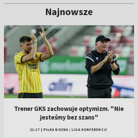
Najnowsze
Trener GKS zachowuje optymizm. "Nie
jesteśmy bez szans"
21:17
|
PIŁKA NOŻNA
/
LIGA KONFERENCJI