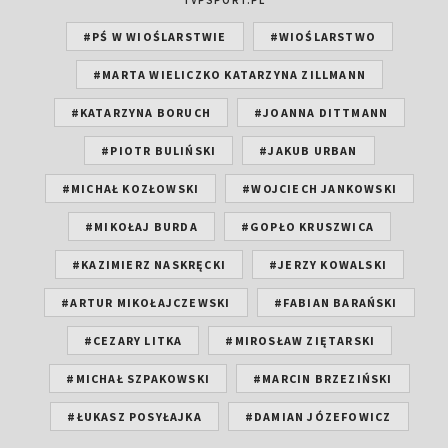
#PŚ W WIOŚLARSTWIE
#WIOŚLARSTWO
#MARTA WIELICZKO KATARZYNA ZILLMANN
#KATARZYNA BORUCH
#JOANNA DITTMANN
#PIOTR BULIŃSKI
#JAKUB URBAN
#MICHAŁ KOZŁOWSKI
#WOJCIECH JANKOWSKI
#MIKOŁAJ BURDA
#GOPŁO KRUSZWICA
#KAZIMIERZ NASKRĘCKI
#JERZY KOWALSKI
#ARTUR MIKOŁAJCZEWSKI
#FABIAN BARAŃSKI
#CEZARY LITKA
#MIROSŁAW ZIĘTARSKI
#MICHAŁ SZPAKOWSKI
#MARCIN BRZEZIŃSKI
#ŁUKASZ POSYŁAJKA
#DAMIAN JÓZEFOWICZ