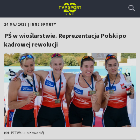
24 MAJ 2022
|
INNE SPORTY
PŚ w wioślarstwie. Reprezentacja Polski po
kadrowej rewolucji
(fot. PZTW/Julia Kowacić)