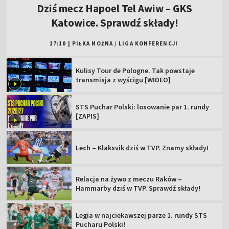
Dziś mecz Hapoel Tel Awiw – GKS
Katowice. Sprawdź składy!
17:10
|
PIŁKA NOŻNA
/
LIGA KONFERENCJI
Kulisy Tour de Pologne. Tak powstaje
transmisja z wyścigu [WIDEO]
STS Puchar Polski: losowanie par 1. rundy
[ZAPIS]
Lech – Klaksvik dziś w TVP. Znamy składy!
Relacja na żywo z meczu Raków –
Hammarby dziś w TVP. Sprawdź składy!
Legia w najciekawszej parze 1. rundy STS
Pucharu Polski!