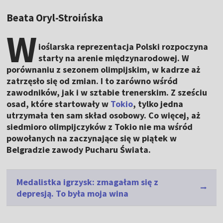
Beata Oryl-Stroińska
W
ioślarska reprezentacja Polski rozpoczyna
starty na arenie międzynarodowej. W
porównaniu z sezonem olimpijskim, w kadrze aż
zatrzęsło się od zmian. I to zarówno wśród
zawodników, jak i w sztabie trenerskim. Z sześciu
osad, które startowały w
Tokio
, tylko jedna
utrzymała ten sam skład osobowy. Co więcej, aż
siedmioro olimpijczyków z Tokio nie ma wśród
powołanych na zaczynające się w piątek w
Belgradzie zawody Pucharu Świata.
Medalistka igrzysk: zmagałam się z
depresją. To była moja wina