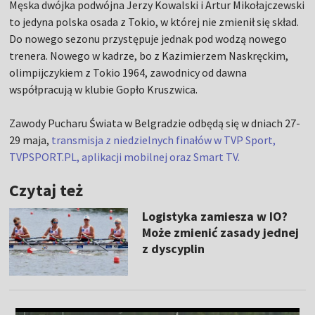
Męska dwójka podwójna Jerzy Kowalski i Artur Mikołajczewski
to jedyna polska osada z Tokio, w której nie zmienił się skład.
Do nowego sezonu przystępuje jednak pod wodzą nowego
trenera. Nowego w kadrze, bo z Kazimierzem Naskręckim,
olimpijczykiem z Tokio 1964, zawodnicy od dawna
współpracują w klubie Gopło Kruszwica.
Zawody Pucharu Świata w Belgradzie odbędą się w dniach 27-
29 maja,
transmisja z niedzielnych finałów w TVP Sport,
TVPSPORT.PL, aplikacji mobilnej oraz Smart TV.
Czytaj też
Logistyka zamiesza w IO?
Może zmienić zasady jednej
z dyscyplin