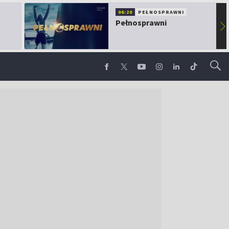
06:20
PEŁNOSPRAWNI
Pełnosprawni
▶