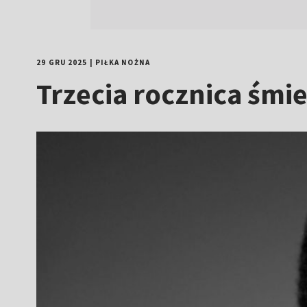
29 GRU 2025
|
PIŁKA NOŻNA
Trzecia rocznica śmi