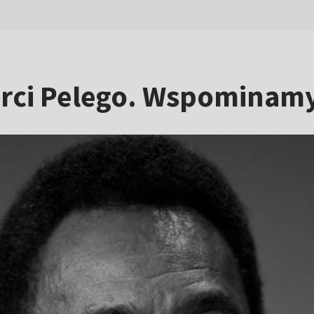
erci Pelego. Wspominamy