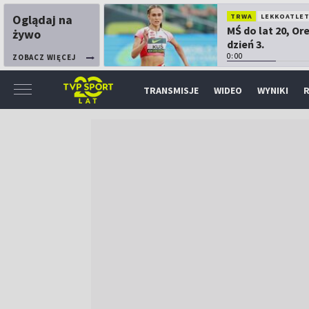
Oglądaj na
TRWA
LEKKOATLE
MŚ do lat 20, Or
żywo
dzień 3.
0:00
ZOBACZ WIĘCEJ
TRANSMISJE
WIDEO
WYNIKI
R