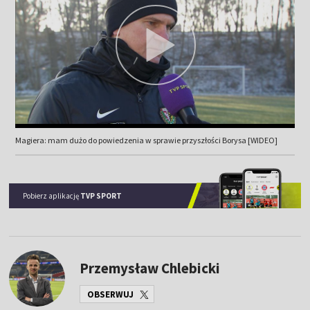
Magiera: mam dużo do powiedzenia w sprawie przyszłości Borysa [WIDEO]
Pobierz aplikację
TVP SPORT
Przemysław Chlebicki
OBSERWUJ