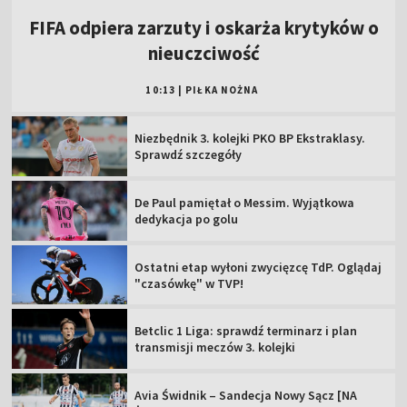
FIFA odpiera zarzuty i oskarża krytyków o
nieuczciwość
10:13
|
PIŁKA NOŻNA
Niezbędnik 3. kolejki PKO BP Ekstraklasy.
Sprawdź szczegóły
De Paul pamiętał o Messim. Wyjątkowa
dedykacja po golu
Ostatni etap wyłoni zwycięzcę TdP. Oglądaj
"czasówkę" w TVP!
Betclic 1 Liga: sprawdź terminarz i plan
transmisji meczów 3. kolejki
Avia Świdnik – Sandecja Nowy Sącz [NA