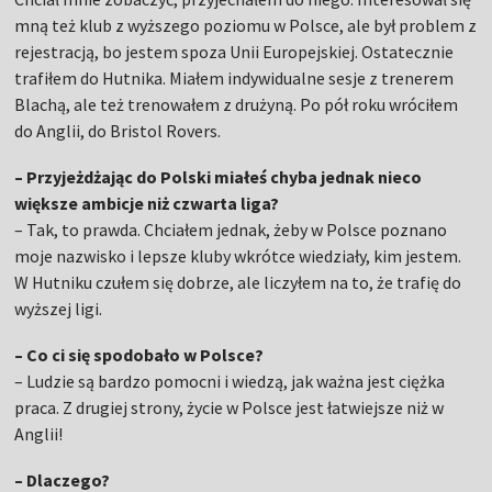
mną też klub z wyższego poziomu w Polsce, ale był problem z
rejestracją, bo jestem spoza Unii Europejskiej. Ostatecznie
trafiłem do Hutnika. Miałem indywidualne sesje z trenerem
Blachą, ale też trenowałem z drużyną. Po pół roku wróciłem
do Anglii, do Bristol Rovers.
– Przyjeżdżając do Polski miałeś chyba jednak nieco
większe ambicje niż czwarta liga?
– Tak, to prawda. Chciałem jednak, żeby w Polsce poznano
moje nazwisko i lepsze kluby wkrótce wiedziały, kim jestem.
W Hutniku czułem się dobrze, ale liczyłem na to, że trafię do
wyższej ligi.
– Co ci się spodobało w Polsce?
– Ludzie są bardzo pomocni i wiedzą, jak ważna jest ciężka
praca. Z drugiej strony, życie w Polsce jest łatwiejsze niż w
Anglii!
– Dlaczego?