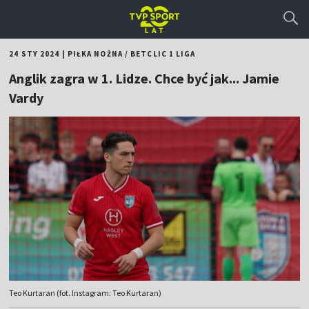
24 STY 2024
|
PIŁKA NOŻNA
/
BETCLIC 1 LIGA
Anglik zagra w 1. Lidze. Chce być jak... Jamie
Vardy
Teo Kurtaran (fot. Instagram: Teo Kurtaran)