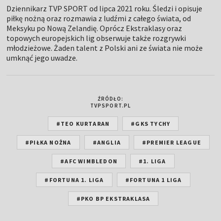
Dziennikarz TVP SPORT od lipca 2021 roku. Śledzi i opisuje
piłkę nożną oraz rozmawia z ludźmi z całego świata, od
Meksyku po Nową Zelandię. Oprócz Ekstraklasy oraz
topowych europejskich lig obserwuje także rozgrywki
młodzieżowe. Żaden talent z Polski ani ze świata nie może
umknąć jego uwadze.
ŹRÓDŁO:
TVPSPORT.PL
#TEO KURTARAN
#GKS TYCHY
#PIŁKA NOŻNA
#ANGLIA
#PREMIER LEAGUE
#AFC WIMBLEDON
#1. LIGA
#FORTUNA 1. LIGA
#FORTUNA 1 LIGA
#PKO BP EKSTRAKLASA