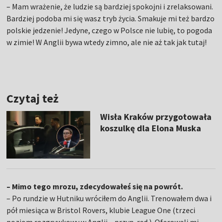
– Mam wrażenie, że ludzie są bardziej spokojni i zrelaksowani.
Bardziej podoba mi się wasz tryb życia. Smakuje mi też bardzo
polskie jedzenie! Jedyne, czego w Polsce nie lubię, to pogoda
w zimie! W Anglii bywa wtedy zimno, ale nie aż tak jak tutaj!
Czytaj też
Wisła Kraków przygotowała
koszulkę dla Elona Muska
– Mimo tego mrozu, zdecydowałeś się na powrót.
– Po rundzie w Hutniku wróciłem do Anglii. Trenowałem dwa i
pół miesiąca w Bristol Rovers, klubie League One (trzeci
poziom rozgrywkowy w Anglii – przyp. red.). Oferowali mi