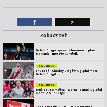
Zobacz też
Betclic 1 Liga: sprawdź terminarz i plan
transmisji meczów 3. kolejki
TRANSMISJA
ŁKS Łódź – Chrobry Głogów. Oglądaj mecz
Betclic 1 Ligi!
TRANSMISJA
Bruk-Bet Termalica – Warta Poznań. Oglądaj
mecz Betclic 1 Ligi!
Tabela Betclic 1 Ligi 2026/27: sprawdź