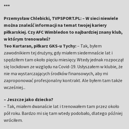
***
Przemysław Chlebicki, TVPSPORT.PL: – W sieci niewiele
można znaleźć informacji na temat twojej kariery
piłkarskiej. Czy AFC Wimbledon to najbardziej znany klub,
w którym trenowałeś?
Teo Kurtaran, piłkarz GKS-u Tychy:
– Tak, byłem
zawodnikiem tej drużyny, gdy miałem siedemnaście lat i
spędziłem tam około pięciu miesięcy. Wtedy jednak rozpoczął
się lockdown ze względu na Covid-19. Usłyszałem w klubie, że
nie ma wystarczających środków finansowych, aby mi
zaproponować profesjonalny kontrakt. Ale byłem tam także
wcześniej...
– Jeszcze jako dziecko?
– Tak, miałem dwanaście lat i trenowałem tam przez około
pół roku. Bardzo mi się tam wtedy podobało, dlatego później
wróciłem.