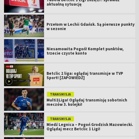
aktualną sytuację
Przełom w Lechii Gdańsk. Są pierwsze punkty
w sezonie
Niesamowita Pogoń! Komplet punktów,
trzecie czyste konto
Betclic 2 liga: oglądaj transmisje w TVP
Sport! [ZAPOWIEDŹ]
TRANSMISJA
Multi1Liga! Oglądaj transmisję sobotnich
meczów 3. kolejki!
TRANSMISJA
Miedź Legnica – Pogoń Grodzisk Mazowiecki.
Oglądaj mecz Betclic 1 Ligi!