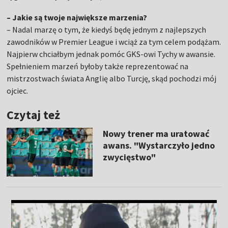
– Jakie są twoje największe marzenia?
– Nadal marzę o tym, że kiedyś będę jednym z najlepszych
zawodników w Premier League i wciąż za tym celem podążam.
Najpierw chciałbym jednak pomóc GKS-owi Tychy w awansie.
Spełnieniem marzeń byłoby także reprezentować na
mistrzostwach świata Anglię albo Turcję, skąd pochodzi mój
ojciec.
Czytaj też
Nowy trener ma uratować
awans. "Wystarczyło jedno
zwycięstwo"