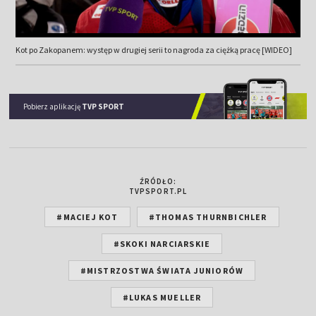
Kot po Zakopanem: występ w drugiej serii to nagroda za ciężką pracę [WIDEO]
Pobierz aplikację
TVP SPORT
ŹRÓDŁO:
TVPSPORT.PL
#MACIEJ KOT
#THOMAS THURNBICHLER
#SKOKI NARCIARSKIE
#MISTRZOSTWA ŚWIATA JUNIORÓW
#LUKAS MUELLER