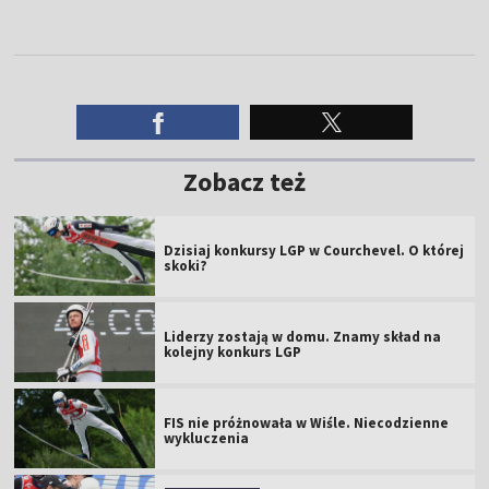
Zobacz też
Dzisiaj konkursy LGP w Courchevel. O której
skoki?
Liderzy zostają w domu. Znamy skład na
kolejny konkurs LGP
FIS nie próżnowała w Wiśle. Niecodzienne
wykluczenia