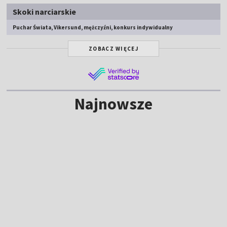
Skoki narciarskie
Puchar Świata, Vikersund, mężczyźni, konkurs indywidualny
ZOBACZ WIĘCEJ
Najnowsze