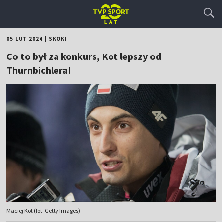
05 LUT 2024
|
SKOKI
Co to był za konkurs, Kot lepszy od
Thurnbichlera!
Maciej Kot (fot. Getty Images)