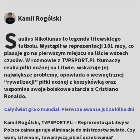
Kamil Rogólski
S
aulius Mikoliunas to legenda litewskiego
futbolu. Wystąpił w reprezentacji 101 razy, co
plasuje go na pierwszym miejscu na liście wszech
czasów. W rozmowie z TVPSPORT.PL tłumaczy
realia piłki nożnej na Litwie, wskazuje jej
największe problemy, opowiada o wewnętrznej
“rywalizacji” piłki nożnej z koszykówką oraz
wspomina swoje boiskowe starcia z Cristiano
Ronaldo.
Cały świat gra o mundial. Pierwsze awanse już za kilka dni
Kamil Rogólski, TVPSPORT.PL: – Reprezentacja Litwy w
Polsce zainauguruje eliminacje do mistrzostw świata. Czy
wam, Litwinom, towarzyszą jakieś oczekiwania?