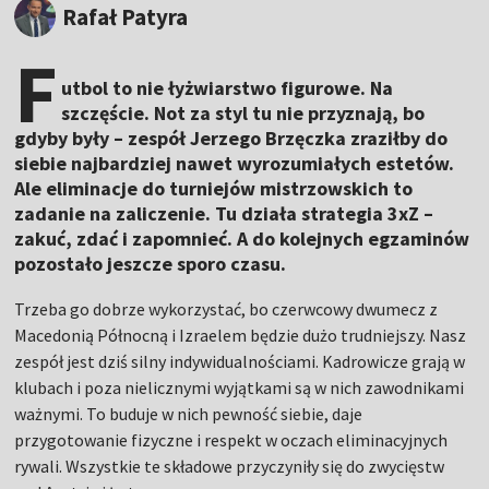
Rafał Patyra
F
utbol to nie łyżwiarstwo figurowe. Na
szczęście. Not za styl tu nie przyznają, bo
gdyby były – zespół Jerzego Brzęczka zraziłby do
siebie najbardziej nawet wyrozumiałych estetów.
Ale eliminacje do turniejów mistrzowskich to
zadanie na zaliczenie. Tu działa strategia 3xZ –
zakuć, zdać i zapomnieć. A do kolejnych egzaminów
pozostało jeszcze sporo czasu.
Trzeba go dobrze wykorzystać, bo czerwcowy dwumecz z
Macedonią Północną i Izraelem będzie dużo trudniejszy. Nasz
zespół jest dziś silny indywidualnościami. Kadrowicze grają w
klubach i poza nielicznymi wyjątkami są w nich zawodnikami
ważnymi. To buduje w nich pewność siebie, daje
przygotowanie fizyczne i respekt w oczach eliminacyjnych
rywali. Wszystkie te składowe przyczyniły się do zwycięstw