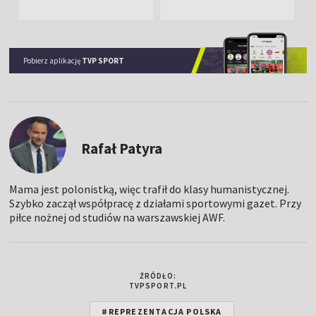
Pobierz aplikację
TVP SPORT
Rafał Patyra
Mama jest polonistką, więc trafił do klasy humanistycznej.
Szybko zaczął współpracę z działami sportowymi gazet. Przy
piłce nożnej od studiów na warszawskiej AWF.
ŹRÓDŁO:
TVPSPORT.PL
#REPREZENTACJA POLSKA