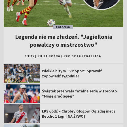
POLECAMY
Legenda nie ma złudzeń. "Jagiellonia
powalczy o mistrzostwo"
13:25
|
PIŁKA NOŻNA
/
PKO BP EKSTRAKLASA
Wielkie hity w TVP Sport. Sprawdź
zapowiedź tygodnia!
Świątek przerwała fatalną serię w Toronto.
"Mogę grać lepiej"
ŁKS Łódź – Chrobry Głogów. Oglądaj mecz
Betclic 1 Ligi! [NA ŻYWO]