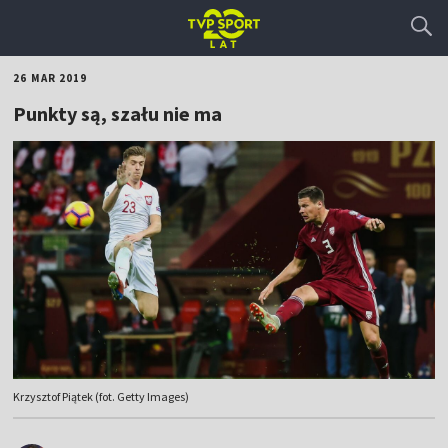
26 MAR 2019
Punkty są, szału nie ma
Krzysztof Piątek (fot. Getty Images)