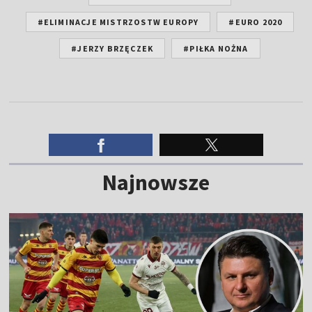
#ELIMINACJE MISTRZOSTW EUROPY
#EURO 2020
#JERZY BRZĘCZEK
#PIŁKA NOŻNA
Najnowsze