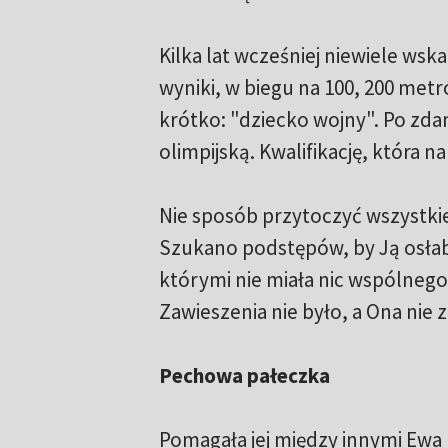
Kilka lat wcześniej niewiele wsk
wyniki, w biegu na 100, 200 met
krótko: "dziecko wojny". Po zda
olimpijską. Kwalifikację, która na
Nie sposób przytoczyć wszystkie
Szukano podstępów, by Ją osłabi
którymi nie miała nic wspólnego. 
Zawieszenia nie było, a Ona nie
Pechowa pałeczka
Pomagała jej między innymi Ewa