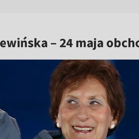
zewińska – 24 maja obch