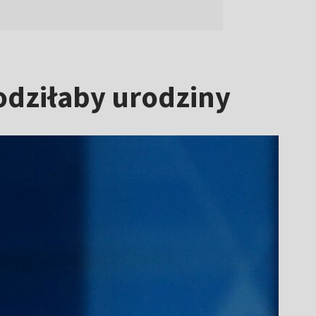
odziłaby urodziny