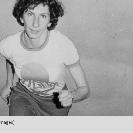
Images)