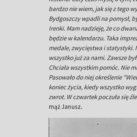
bardzo nie wiem, jak się z tego w
Bydgoszczy wpadli na pomysł, b
Irenki. Mam nadzieję, że co dwan
będzie w kalendarzu. Taka imprez
medale, zwycięstwa i statystyki. N
wszystko już za nami. Zawsze by
Chciała wszystkim pomóc. Nie m
Pasowało do niej określenie "Wi
koniec życia, kiedy wszystko wyg
zwrot. W czwartek poczuła się źl
mąż Janusz.