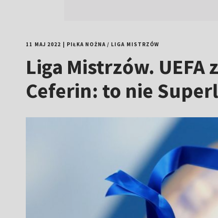
11 MAJ 2022
|
PIŁKA NOŻNA
/
LIGA MISTRZÓW
Liga Mistrzów. UEFA 
Ceferin: to nie Super