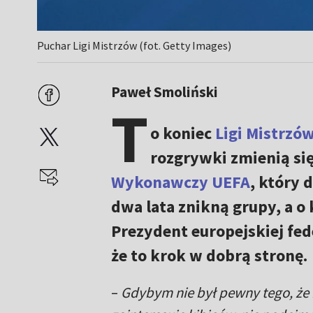
Puchar Ligi Mistrzów (fot. Getty Images)
Paweł Smoliński
T
o koniec
Ligi Mistrzó
rozgrywki zmienią się
Wykonawczy UEFA
, który 
dwa lata znikną grupy, a 
Prezydent europejskiej fed
że to krok w dobrą stronę.
–
Gdybym nie był pewny tego, że