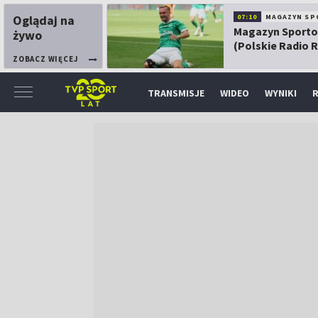
Oglądaj na
07:10
MAGAZYN SP
Magazyn Sport
żywo
(Polskie Radio 
ZOBACZ WIĘCEJ
TRANSMISJE
WIDEO
WYNIKI
R