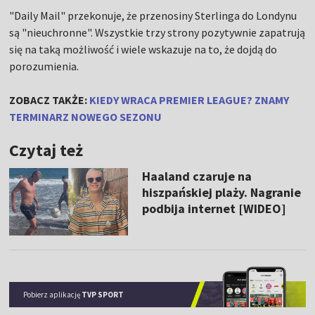
"Daily Mail" przekonuje, że przenosiny Sterlinga do Londynu
są "nieuchronne". Wszystkie trzy strony pozytywnie zapatrują
się na taką możliwość i wiele wskazuje na to, że dojdą do
porozumienia.
ZOBACZ TAKŻE:
KIEDY WRACA PREMIER LEAGUE? ZNAMY
TERMINARZ NOWEGO SEZONU
Czytaj też
Haaland czaruje na
hiszpańskiej plaży. Nagranie
podbija internet [WIDEO]
Pobierz aplikację
TVP SPORT