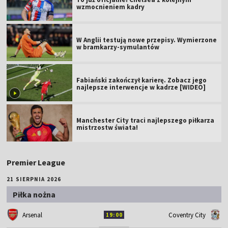
wzmocnieniem kadry
W Anglii testują nowe przepisy. Wymierzone
w bramkarzy-symulantów
Fabiański zakończył karierę. Zobacz jego
najlepsze interwencje w kadrze [WIDEO]
Manchester City traci najlepszego piłkarza
mistrzostw świata!
Premier League
21 SIERPNIA 2026
Piłka nożna
Arsenal
Coventry City
19:00