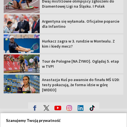
Dwaj mistrzowie olimpijscy zgłoszeni do
Diamentowej Ligi na Śląsku. I Polak
Argentyna się wyłamała. Oficjalne poparcie
dla Infantino
Hurkacz zagra w 3. rundzie w Montealu. Z
kim i kiedy mecz?
Tour de Pologne [NA ŻYWO]. Oglądaj 5. etap
w TVP!
Anastazja Kuś po awansie do finału MŚ U20:
testy pokazują, że forma idzie w górę
[WIDEO]
TVP
Szanujemy Twoją prywatność