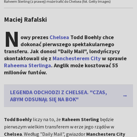
Raheem Sterling (z prawej) może trafić do Chelsea (fot. Getty Images)
Maciej Rafalski
N
owy prezes
Chelsea
Todd Boehly chce
dokonać pierwszego spektakularnego
transferu. Jak donosi "Daily Mail", londyńczycy
skontaktowali się z
Manchesterem City
w sprawie
Raheema Sterlinga
. Anglik może kosztować 55
milionów funtów.
LEGENDA ODCHODZI Z CHELSEA. "CZAS,
ABYM ODSUNĄŁ SIĘ NA BOK"
Todd Boehly
liczy na to, że
Raheem Sterling
będzie
pierwszym wielkim transferem w erze jego rządów w
Chelsea
. Według "Daily Mail", gwiazdor
Manchesteru City