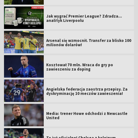
Jak wygrać Premier League? Zdradza...
analityk Liverpoolu
Arsenal się wzmocnił. Transfer za blisko 100
milionów dolarów!
Kosztował 70 mln. Wraca do gry po
zawieszeniu za doping
Angielska federacja zaostrza przepisy. Za
dyskryminację 10 meczów zawieszenia!
Media: trener Howe odchodzi z Newcastle
United
To już oficjalne! Chelsea z kolejnym