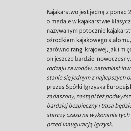
Kajakarstwo jest jedną z ponad 
o medale w kajakarstwie klasycz
nazywanym potocznie kajakarst
ośrodkiem kajakowego slalomu, 
zarówno rangi krajowej, jak i mi
on jeszcze bardziej nowoczesny.
rodzaju zawodów, natomiast inwe
stanie się jednym z najlepszych 
prezes Spółki Igrzyska Europejsk
zadaszony, nastąpi też podwyższe
bardziej bezpieczny i trasa będzi
starczy czasu na wykonanie tych
przed inauguracją Igrzysk.