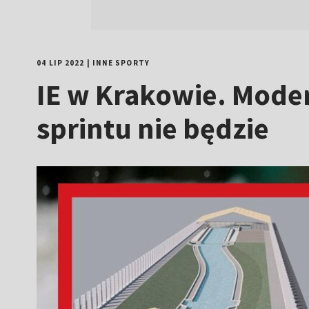
04 LIP 2022
|
INNE SPORTY
IE w Krakowie. Moder
sprintu nie będzie