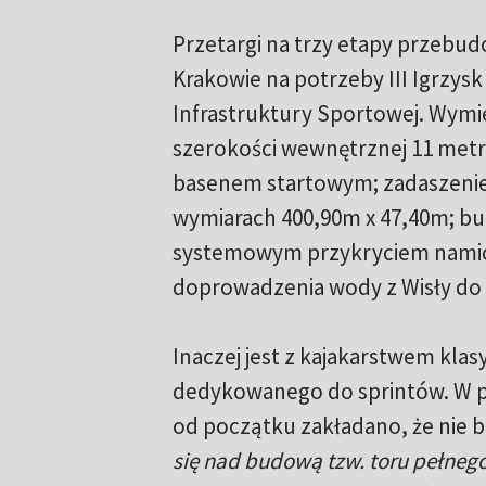
Przetargi na trzy etapy przebu
Krakowie na potrzeby III Igrzys
Infrastruktury Sportowej. Wymi
szerokości wewnętrznej 11 metró
basenem startowym; zadaszenie 
wymiarach 400,90m x 47,40m; bu
systemowym przykryciem namiot
doprowadzenia wody z Wisły do
Inaczej jest z kajakarstwem kla
dedykowanego do sprintów. W pl
od początku zakładano, że nie 
się nad budową tzw. toru pełnego,