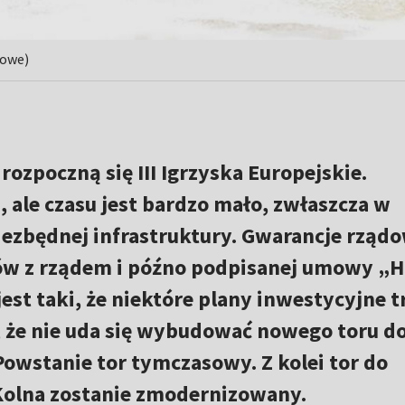
sowe)
rozpoczną się III Igrzyska Europejskie.
 ale czasu jest bardzo mało, zwłaszcza w
ezbędnej infrastruktury. Gwarancje rządo
ów z rządem i późno podpisanej umowy „H
est taki, że niektóre plany inwestycyjne t
, że nie uda się wybudować nowego toru d
owstanie tor tymczasowy. Z kolei tor do
Kolna zostanie zmodernizowany.