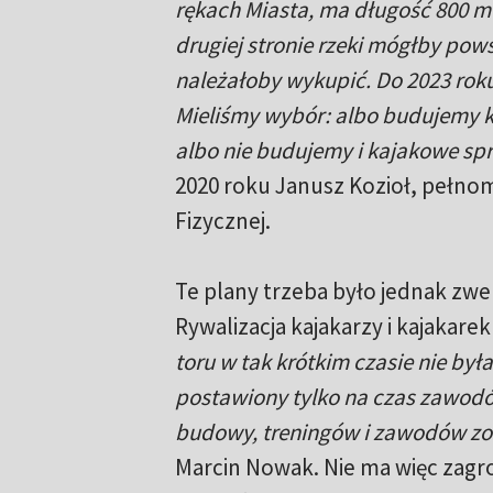
rękach Miasta, ma długość 800 m
drugiej stronie rzeki mógłby pows
należałoby wykupić. Do 2023 roku
Mieliśmy wybór: albo budujemy kr
albo nie budujemy i kajakowe s
2020 roku Janusz Kozioł, pełno
Fizycznej.
Te plany trzeba było jednak zwe
Rywalizacja kajakarzy i kajakar
toru w tak krótkim czasie nie by
postawiony tylko na czas zawodó
budowy, treningów i zawodów zo
Marcin Nowak. Nie ma więc zagroż