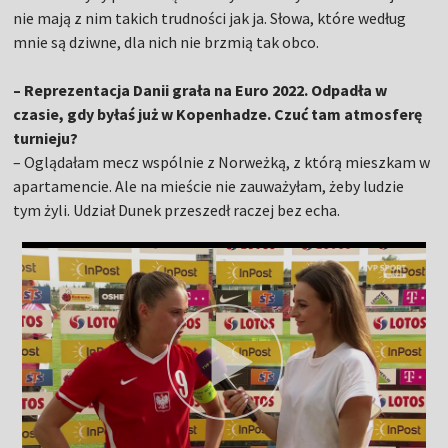
nie mają z nim takich trudności jak ja. Słowa, które według
mnie są dziwne, dla nich nie brzmią tak obco.
– Reprezentacja Danii grała na Euro 2022. Odpadła w
czasie, gdy byłaś już w Kopenhadze. Czuć tam atmosferę
turnieju?
– Oglądałam mecz wspólnie z Norweżką, z którą mieszkam w
apartamencie. Ale na mieście nie zauważyłam, żeby ludzie
tym żyli. Udział Dunek przeszedł raczej bez echa.