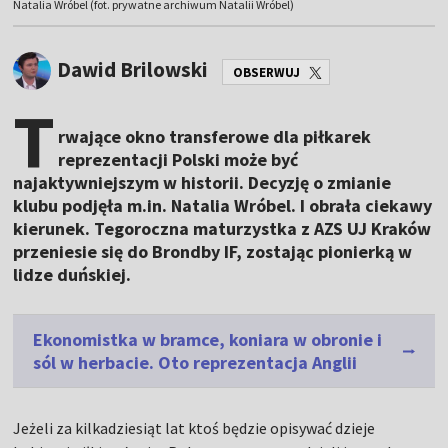
Natalia Wróbel (fot. prywatne archiwum Natalii Wróbel)
Dawid Brilowski
OBSERWUJ
T
rwające okno transferowe dla piłkarek
reprezentacji Polski może być
najaktywniejszym w historii. Decyzję o zmianie
klubu podjęła m.in. Natalia Wróbel. I obrała ciekawy
kierunek. Tegoroczna maturzystka z AZS UJ Kraków
przeniesie się do Brondby IF, zostając pionierką w
lidze duńskiej.
Ekonomistka w bramce, koniara w obronie i
sól w herbacie. Oto reprezentacja Anglii
Jeżeli za kilkadziesiąt lat ktoś będzie opisywać dzieje