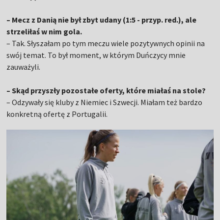
– Mecz z Danią nie był zbyt udany (1:5 - przyp. red.), ale
strzeliłaś w nim gola.
– Tak. Słyszałam po tym meczu wiele pozytywnych opinii na
swój temat. To był moment, w którym Duńczycy mnie
zauważyli.
– Skąd przyszły pozostałe oferty, które miałaś na stole?
– Odzywały się kluby z Niemiec i Szwecji. Miałam też bardzo
konkretną ofertę z Portugalii.