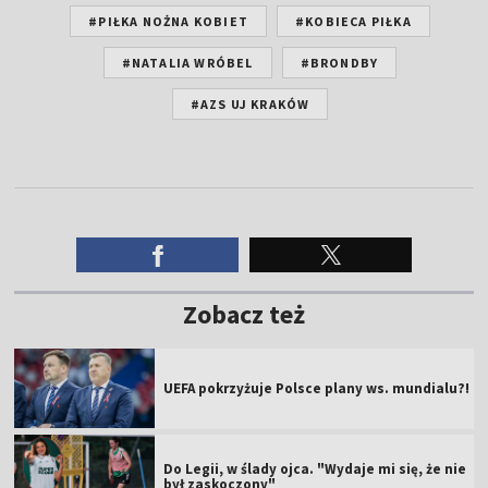
#PIŁKA NOŻNA KOBIET
#KOBIECA PIŁKA
#NATALIA WRÓBEL
#BRONDBY
#AZS UJ KRAKÓW
Zobacz też
UEFA pokrzyżuje Polsce plany ws. mundialu?!
Do Legii, w ślady ojca. "Wydaje mi się, że nie
był zaskoczony"