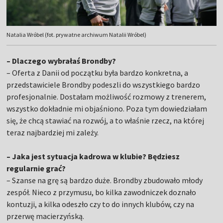
Natalia Wróbel (fot. prywatne archiwum Natalii Wróbel)
– Dlaczego wybrałaś Brondby?
– Oferta z Danii od początku była bardzo konkretna, a
przedstawiciele Brondby podeszli do wszystkiego bardzo
profesjonalnie. Dostałam możliwość rozmowy z trenerem,
wszystko dokładnie mi objaśniono. Poza tym dowiedziałam
się, że chcą stawiać na rozwój, a to właśnie rzecz, na której
teraz najbardziej mi zależy.
– Jaka jest sytuacja kadrowa w klubie? Będziesz
regularnie grać?
– Szanse na grę są bardzo duże. Brondby zbudowało młody
zespół. Nieco z przymusu, bo kilka zawodniczek doznało
kontuzji, a kilka odeszło czy to do innych klubów, czy na
przerwę macierzyńską.