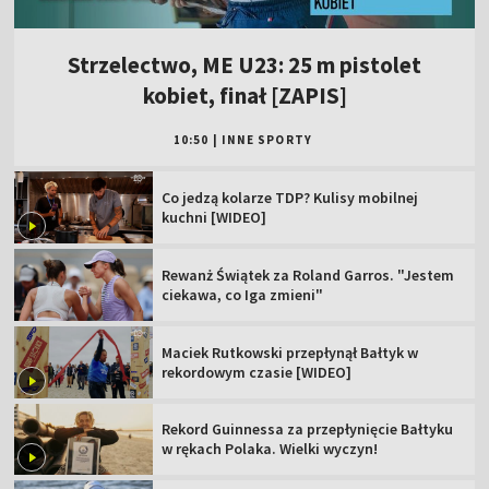
Strzelectwo, ME U23: 25 m pistolet
kobiet, finał [ZAPIS]
10:50
|
INNE SPORTY
Co jedzą kolarze TDP? Kulisy mobilnej
kuchni [WIDEO]
Rewanż Świątek za Roland Garros. "Jestem
ciekawa, co Iga zmieni"
Maciek Rutkowski przepłynął Bałtyk w
rekordowym czasie [WIDEO]
Rekord Guinnessa za przepłynięcie Bałtyku
w rękach Polaka. Wielki wyczyn!