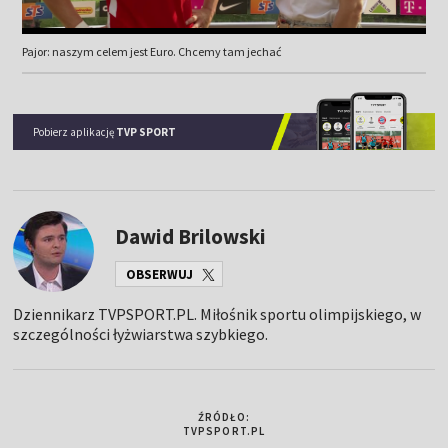
Pajor: naszym celem jest Euro. Chcemy tam jechać
Pobierz aplikację
TVP SPORT
Dawid Brilowski
OBSERWUJ
Dziennikarz TVPSPORT.PL. Miłośnik sportu olimpijskiego, w
szczególności łyżwiarstwa szybkiego.
ŹRÓDŁO:
TVPSPORT.PL