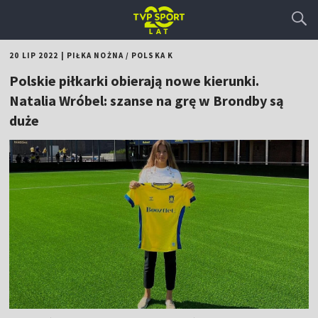
20 LIP 2022
|
PIŁKA NOŻNA
/
POLSKA K
Polskie piłkarki obierają nowe kierunki.
Natalia Wróbel: szanse na grę w Brondby są
duże