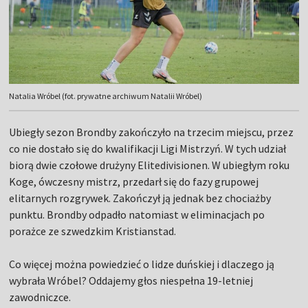
Natalia Wróbel (fot. prywatne archiwum Natalii Wróbel)
Ubiegły sezon Brondby zakończyło na trzecim miejscu, przez
co nie dostało się do kwalifikacji Ligi Mistrzyń. W tych udział
biorą dwie czołowe drużyny Elitedivisionen. W ubiegłym roku
Koge, ówczesny mistrz, przedarł się do fazy grupowej
elitarnych rozgrywek. Zakończył ją jednak bez chociażby
punktu. Brondby odpadło natomiast w eliminacjach po
porażce ze szwedzkim Kristianstad.
Co więcej można powiedzieć o lidze duńskiej i dlaczego ją
wybrała Wróbel? Oddajemy głos niespełna 19-letniej
zawodniczce.