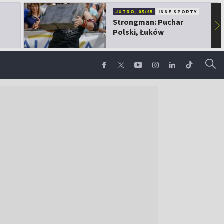
JUTRO, 05:45
INNE SPORTY
Strongman: Puchar
▶
Polski, Łuków