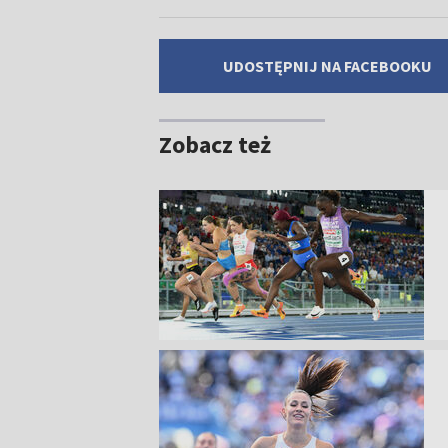
UDOSTĘPNIJ NA FACEBOOKU
Zobacz też