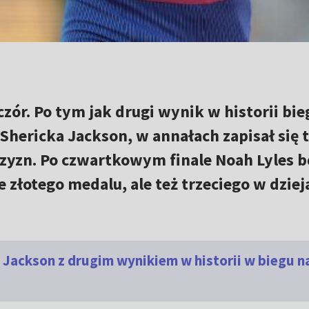
czór. Po tym jak drugi wynik w historii bie
hericka Jackson, w annałach zapisał się 
zyzn. Po czwartkowym finale Noah Lyles b
ze złotego medalu, ale też trzeciego w dziej
 Jackson z drugim wynikiem w historii w biegu n