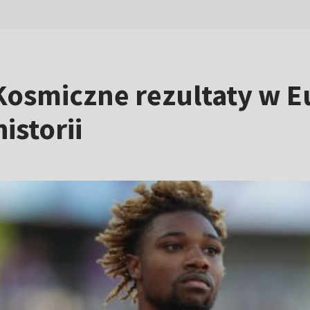
Kosmiczne rezultaty w E
istorii