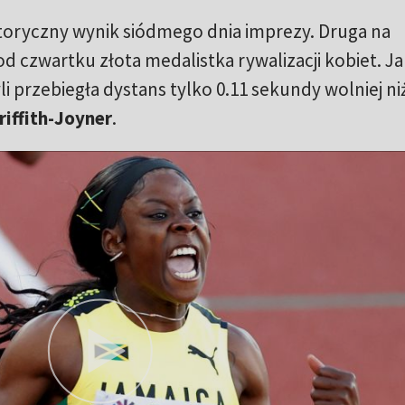
istoryczny wynik siódmego dnia imprezy. Druga na
od czwartku złota medalistka rywalizacji kobiet. J
li przebiegła dystans tylko 0.11 sekundy wolniej ni
riffith-Joyner
.