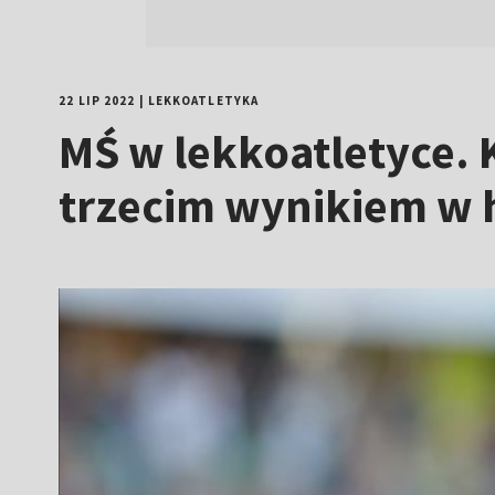
22 LIP 2022
|
LEKKOATLETYKA
MŚ w lekkoatletyce. 
trzecim wynikiem w h