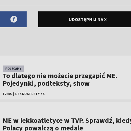
UDOSTĘPNIJ NA X
POLECAMY
To dlatego nie możecie przegapić ME.
Pojedynki, podteksty, show
12:45
|
LEKKOATLETYKA
ME w lekkoatletyce w TVP. Sprawdź, kied
Polacy powalczą o medale