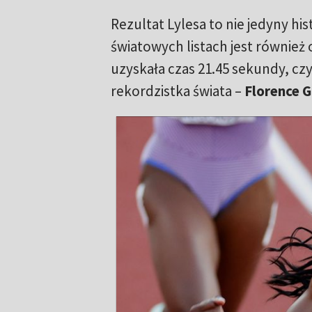
Rezultat Lylesa to nie jedyny h
światowych listach jest również 
uzyskała czas 21.45 sekundy, czy
rekordzistka świata –
Florence G