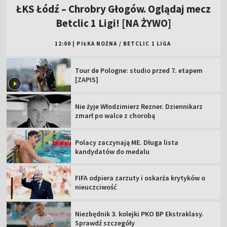
ŁKS Łódź – Chrobry Głogów. Oglądaj mecz
Betclic 1 Ligi! [NA ŻYWO]
12:00
|
PIŁKA NOŻNA
/
BETCLIC 1 LIGA
Tour de Pologne: studio przed 7. etapem
[ZAPIS]
Nie żyje Włodzimierz Rezner. Dziennikarz
zmarł po walce z chorobą
Polacy zaczynają ME. Długa lista
kandydatów do medalu
FIFA odpiera zarzuty i oskarża krytyków o
nieuczciwość
Niezbędnik 3. kolejki PKO BP Ekstraklasy.
Sprawdź szczegóły