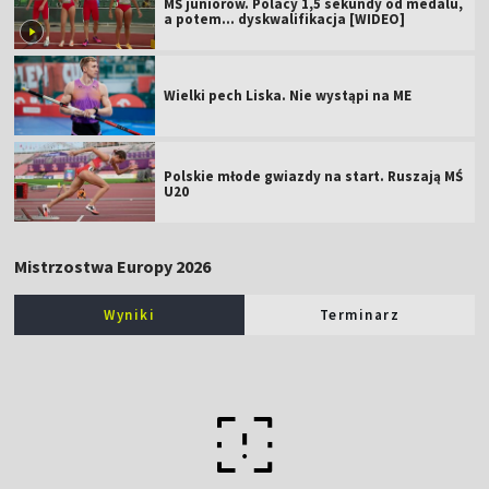
MŚ juniorów. Polacy 1,5 sekundy od medalu,
a potem... dyskwalifikacja [WIDEO]
Wielki pech Liska. Nie wystąpi na ME
Polskie młode gwiazdy na start. Ruszają MŚ
U20
Mistrzostwa Europy 2026
Wyniki
Terminarz