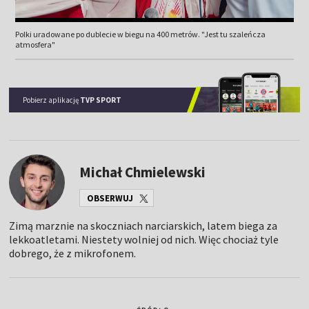
Polki uradowane po dublecie w biegu na 400 metrów. "Jest tu szaleńcza
atmosfera"
Pobierz aplikację
TVP SPORT
Michał Chmielewski
OBSERWUJ
Zimą marznie na skoczniach narciarskich, latem biega za
lekkoatletami. Niestety wolniej od nich. Więc chociaż tyle
dobrego, że z mikrofonem.