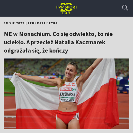
18 SIE 2022
|
LEKKOATLETYKA
ME w Monachium. Co się odwlekło, to nie
uciekło. A przecież Natalia Kaczmarek
odgrażała się, że kończy