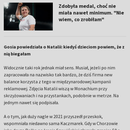
Zdobyła medal, choć nie
miała nawet minimum. "Nie
wiem, co zrobiłam"
Gosia powiedziała o Natalii: kiedyś dzieciom powiem, że z
nią biegałam
Widocznie taki rok jednak miał sens. Musiał, jeżeli po nim
zapracowała na nazwisko tak bardzo, że dziś firma new
balance korzysta z tego w międzynarodowej kampanii
reklamowej. Zdjęcia Natalii wiszą w Monachium przy
skrzyżowaniach i na przystankach, podobnie w metrze. Na
jednym nawet się podpisała.
A o tym, jak duży nagle w 2021 przyszedł przeskok,
wspomniała niedawno sama Kaczmarek. Gdy w Chorzowie