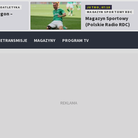
KOATLETYKA
JUTRO, 07:10
MAGAZYN SPORTOWY RDC
egon –
Magazyn Sportowy
(Polskie Radio RDC)
ETRANSMISJE
MAGAZYNY
PROGRAM TV