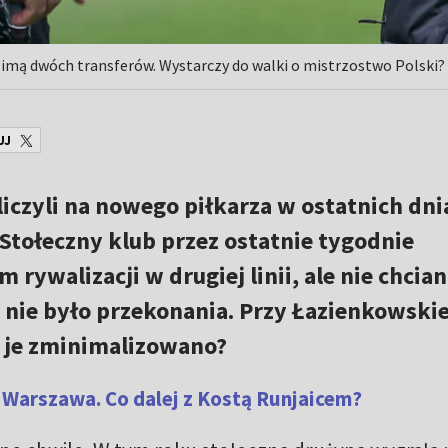
 zimą dwóch transferów. Wystarczy do walki o mistrzostwo Polski?
UJ
liczyli na nowego piłkarza w ostatnich dni
Stołeczny klub przez ostatnie tygodnie
ywalizacji w drugiej linii, ale nie chcian
 nie było przekonania. Przy Łazienkowskie
e je zminimalizowano?
 Warszawa. Co dalej z Kostą Runjaicem?