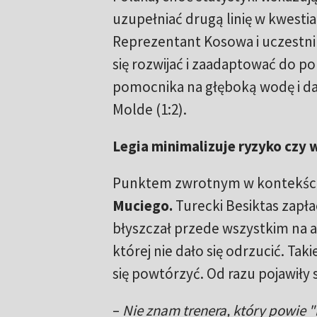
uzupełniać drugą linię w kwestia
Reprezentant Kosowa i uczestni
się rozwijać i zaadaptować do po
pomocnika na głęboką wodę i d
Molde (1:2).
Legia minimalizuje ryzyko czy 
Punktem zwrotnym w kontekście
Muciego.
Turecki Besiktas zapła
błyszczał przede wszystkim na 
której nie dało się odrzucić. Ta
się powtórzyć. Od razu pojawiły
–
Nie znam trenera, który powie "