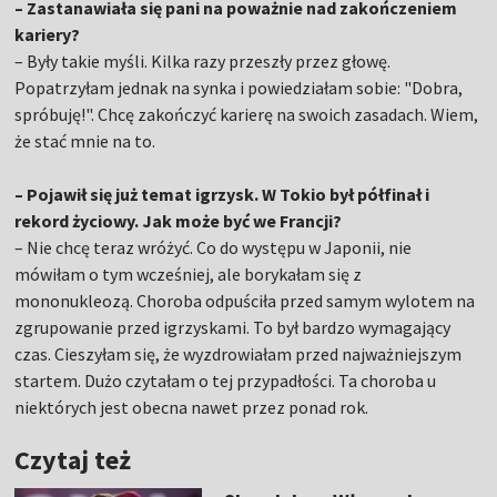
– Zastanawiała się pani na poważnie nad zakończeniem
kariery?
– Były takie myśli. Kilka razy przeszły przez głowę.
Popatrzyłam jednak na synka i powiedziałam sobie: "Dobra,
spróbuję!". Chcę zakończyć karierę na swoich zasadach. Wiem,
że stać mnie na to.
– Pojawił się już temat igrzysk. W Tokio był półfinał i
rekord życiowy. Jak może być we Francji?
– Nie chcę teraz wróżyć. Co do występu w Japonii, nie
mówiłam o tym wcześniej, ale borykałam się z
mononukleozą. Choroba odpuściła przed samym wylotem na
zgrupowanie przed igrzyskami. To był bardzo wymagający
czas. Cieszyłam się, że wyzdrowiałam przed najważniejszym
startem. Dużo czytałam o tej przypadłości. Ta choroba u
niektórych jest obecna nawet przez ponad rok.
Czytaj też