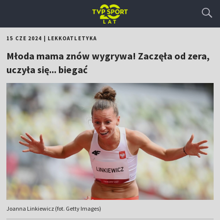
15 CZE 2024
|
LEKKOATLETYKA
Młoda mama znów wygrywa! Zaczęła od zera,
uczyła się... biegać
Joanna Linkiewicz (fot. Getty Images)