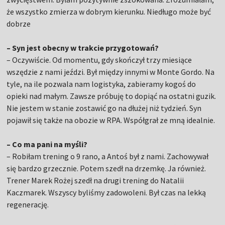
że wszystko zmierza w dobrym kierunku. Niedługo może być
dobrze
– Syn jest obecny w trakcie przygotowań?
– Oczywiście. Od momentu, gdy skończył trzy miesiące
wszędzie z nami jeździ. Był między innymi w Monte Gordo. Na
tyle, na ile pozwala nam logistyka, zabieramy kogoś do
opieki nad małym. Zawsze próbuję to dopiąć na ostatni guzik.
Nie jestem w stanie zostawić go na dłużej niż tydzień. Syn
pojawił się także na obozie w RPA. Współgrał ze mną idealnie.
– Co ma pani na myśli?
– Robiłam trening o 9 rano, a Antoś był z nami. Zachowywał
się bardzo grzecznie. Potem szedł na drzemkę. Ja również.
Trener Marek Rożej szedł na drugi trening do Natalii
Kaczmarek. Wszyscy byliśmy zadowoleni. Był czas na lekką
regenerację.