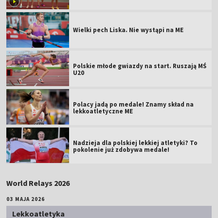
Wielki pech Liska. Nie wystąpi na ME
Polskie młode gwiazdy na start. Ruszają MŚ
U20
Polacy jadą po medale! Znamy skład na
lekkoatletyczne ME
Nadzieja dla polskiej lekkiej atletyki? To
pokolenie już zdobywa medale!
World Relays 2026
03 MAJA 2026
Lekkoatletyka