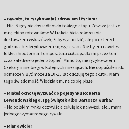
– Bywało, że ryzykowałeś zdrowiem i życiem?
– Nie. Nigdy nie doszedłem do takiego etapu. Zawsze jest ze
mną ekipa ratowników. W trakcie bicia rekordu nie
dostawałem wskazówek, żeby wychodzić, ale po czterech
godzinach zdecydowałem się wyjść sam. Nie byłem nawet w
lekkiej hipotermii. Temperatura ciała spadła mi przez ten
czas zaledwie o jeden stopień. Mimo to, nie ryzykowałem.
Czekały mnie biegi w kolejnych miesiącach. Nie dopuściłem do
odmrożeń. Być może za 10-15 lat odczuję tego skutki. Mam
tego świadomość. Wiedziałem, na co się piszę.
– Miałeś ochotę wyzwać do pojedynku Roberta
Lewandowskiego, Igę Świątek albo Bartosza Kurka?
– Na polskim rynku oczywiście celuję jak najwyżej, ale... mam
jednego wymarzonego rywala.
– Mianowicie?