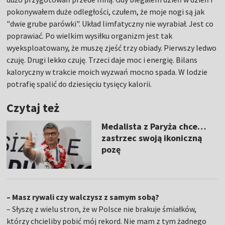
pokonywałem duże odległości, czułem, że moje nogi są jak
"dwie grube parówki". Układ limfatyczny nie wyrabiał. Jest co
poprawiać. Po wielkim wysiłku organizm jest tak
wyeksploatowany, że muszę zjeść trzy obiady. Pierwszy ledwo
czuję. Drugi lekko czuję. Trzeci daje moc i energię. Bilans
kaloryczny w trakcie moich wyzwań mocno spada. W lodzie
potrafię spalić do dziesięciu tysięcy kalorii.
Czytaj też
Medalista z Paryża chce…
zastrzec swoją ikoniczną
pozę
– Masz rywali czy walczysz z samym sobą?
– Słyszę z wielu stron, że w Polsce nie brakuje śmiałków,
którzy chcieliby pobić mój rekord. Nie mam z tym żadnego