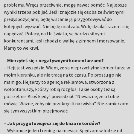
problemu. Wręcz przeciwnie, mogę nawet pomóc. Najlepsze
wyniki trzeba pobijać. Jeśli znajdzie się osoba ze świetnymi
predyspozycjami, będę w stanie ją przygotowywać do
kolejnych wyzwań. Nie będę miał żalu. Wolę działać razem i się
napędzać. Polacy, na tle świata, są bardzo silnymi
konkurentami, jeśli chodzi o walkę z zimnem i morsowanie.
Mamy to we krwi.
– Mierzyłeś się z negatywnymi komentarzami?
– Hejt jest wszędzie. Wiem, że są nieprzychylne komentarze w
moim kierunku, ale nie tracę na to czasu. Po prostu go nie
mam go. Hejterzy to agencja reklamowa, stworzona z
wolontariuszy, którzy robią rozgłos. Takie osoby też są
potrzebne. Ktoś kiedyś powiedział: "Nieważne, że o tobie
mówią. Ważne, żeby nie przekręcili nazwiska". Nie zamierzam
się tym wszystkim przejmować.
– Jak przygotowujesz się do bicia rekordów?
– Wykonuję jeden trening na miesiąc. Spędzam w lodzie od