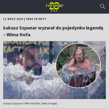
11 WRZE 2024
|
INNE SPORTY
Łukasz Szpunar wyzwał do pojedynku legendę
– Wima Hofa
Łukasz Szpunar i Wim Hof (fot. Getty Image)