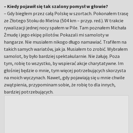
– Kiedy pojawił się tak szalony pomysł w głowie?
– Gdy biegłem przez całą Polskę w szortach. Pokonałem trasę
ze Złotego Stoku do Mielna (504 km – przyp. red.). W trakcie
rywalizacji jednej nocy spałem w Pile. Tam poznałem Michała
Żmudę i jego ekipę pilotów. Pokazali mi samoloty w
hangarze. Nie musiałem nikogo długo namawiać. Trafiłem na
takich samych wariatów, jak ja. Musiałem to zrobić. Wybrałem
samolot, by było bardziej spektakularnie. Nie żałuję. Poza
tym, robię to wszystko, by wspierać akcje charytatywne. Im
głośniej będzie o mnie, tym więcej potrzebujących skorzysta
na moich wyczynach. Nawet, gdy pojawiają się u mnie chwile
zwątpienia, przypominam sobie, że robię to dla innych,
bardziej potrzebujących.