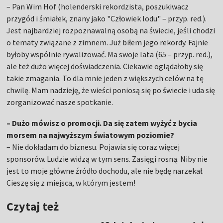
– Pan Wim Hof (holenderski rekordzista, poszukiwacz
przygód i śmiałek, znany jako "Człowiek lodu" – przyp. red.).
Jest najbardziej rozpoznawalną osobą na świecie, jeśli chodzi
o tematy związane z zimnem. Już biłem jego rekordy. Fajnie
byłoby wspólnie rywalizować. Ma swoje lata (65 – przyp. red.),
ale też dużo więcej doświadczenia. Ciekawie oglądałoby się
takie zmagania. To dla mnie jeden z większych celów na tę
chwilę. Mam nadzieję, że wieści poniosą się po świecie i uda się
zorganizować nasze spotkanie.
– Dużo mówisz o promocji. Da się zatem wyżyć z bycia
morsem na najwyższym światowym poziomie?
– Nie dokładam do biznesu. Pojawia się coraz więcej
sponsorów. Ludzie widzą w tym sens. Zasięgi rosną. Niby nie
jest to moje główne źródło dochodu, ale nie będę narzekał.
Cieszę się z miejsca, w którym jestem!
Czytaj też