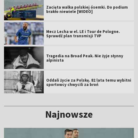
Mecz Lecha w el. LE i Tour de Pologne.
Sprawdź plan transmisji TVP
Tragedia na Broad Peak. Nie żyje słynny
alpinista
Oddali życie za Polskę. 82 lata temu wybitni
sportowcy chwycili za broń
Najnowsze